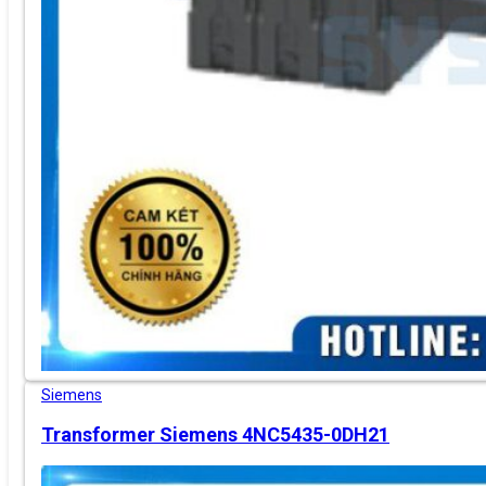
Siemens
Transformer Siemens 4NC5435-0DH21