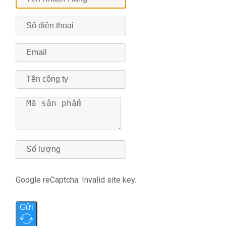
Google reCaptcha: Invalid site key.
Gửi