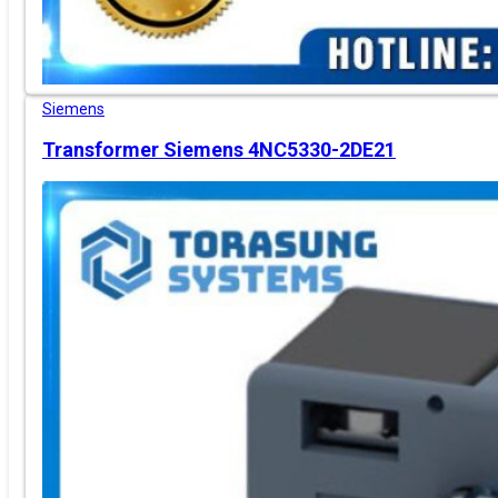
Siemens
Transformer Siemens 4NC5330-2DE21