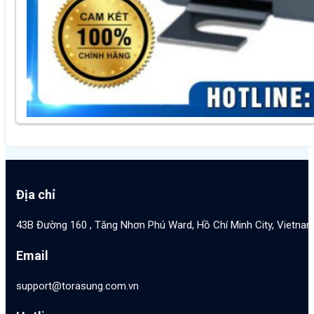
Địa chỉ
43B Đường 160 , Tăng Nhơn Phú Ward, Hồ Chí Minh City, Vietna
Email
support@torasung.com.vn