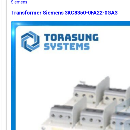
Siemens
Transformer Siemens 3KC8350-0FA22-0GA3