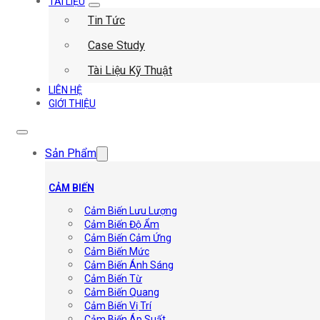
TÀI LIỆU
Tin Tức
Case Study
Tài Liệu Kỹ Thuật
LIÊN HỆ
GIỚI THIỆU
Sản Phẩm
CẢM BIẾN
Cảm Biến Lưu Lượng
Cảm Biến Độ Ẩm
Cảm Biến Cảm Ứng
Cảm Biến Mức
Cảm Biến Ánh Sáng
Cảm Biến Từ
Cảm Biến Quang
Cảm Biến Vị Trí
Cảm Biến Áp Suất