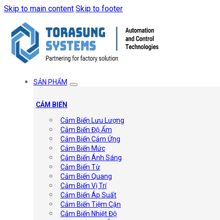
Skip to main content
Skip to footer
SẢN PHẨM
CẢM BIẾN
Cảm Biến Lưu Lượng
Cảm Biến Độ Ẩm
Cảm Biến Cảm Ứng
Cảm Biến Mức
Cảm Biến Ánh Sáng
Cảm Biến Từ
Cảm Biến Quang
Cảm Biến Vị Trí
Cảm Biến Áp Suất
Cảm Biến Tiệm Cận
Cảm Biến Nhiệt Độ