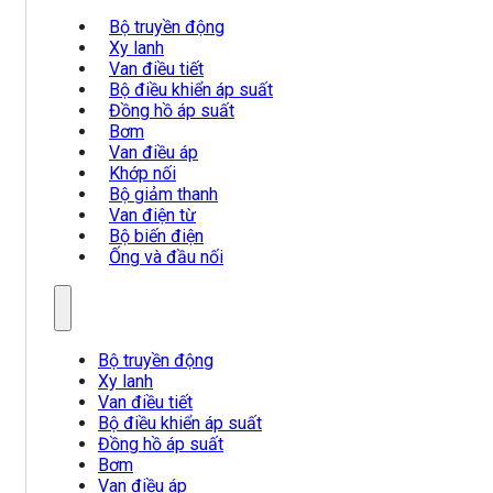
Bộ truyền động
Xy lanh
Van điều tiết
Bộ điều khiển áp suất
Đồng hồ áp suất
Bơm
Van điều áp
Khớp nối
Bộ giảm thanh
Van điện từ
Bộ biến điện
Ống và đầu nối
Bộ truyền động
Xy lanh
Van điều tiết
Bộ điều khiển áp suất
Đồng hồ áp suất
Bơm
Van điều áp