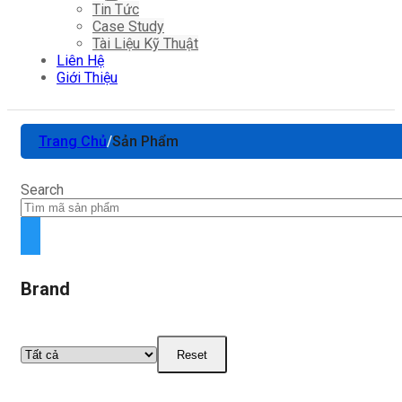
Tin Tức
Case Study
Tài Liệu Kỹ Thuật
Liên Hệ
Giới Thiệu
Trang Chủ
/
Sản Phẩm
Search
Brand
Reset