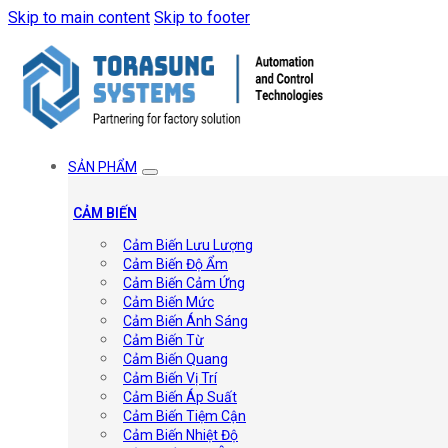
Skip to main content
Skip to footer
SẢN PHẨM
CẢM BIẾN
Cảm Biến Lưu Lượng
Cảm Biến Độ Ẩm
Cảm Biến Cảm Ứng
Cảm Biến Mức
Cảm Biến Ánh Sáng
Cảm Biến Từ
Cảm Biến Quang
Cảm Biến Vị Trí
Cảm Biến Áp Suất
Cảm Biến Tiệm Cận
Cảm Biến Nhiệt Độ