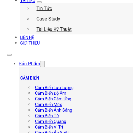
TÀI LIỆU
Tin Tức
Case Study
Tài Liệu Kỹ Thuật
LIÊN HỆ
GIỚI THIỆU
Sản Phẩm
CẢM BIẾN
Cảm Biến Lưu Lượng
Cảm Biến Độ Ẩm
Cảm Biến Cảm Ứng
Cảm Biến Mức
Cảm Biến Ánh Sáng
Cảm Biến Từ
Cảm Biến Quang
Cảm Biến Vị Trí
Cảm Biến Áp Suất