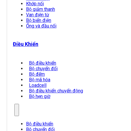
Khớp nối
Bộ giảm thanh
Van điện từ
Bộ biến điện
Ống và đầu nối
Điều Khiển
Bộ điều khiển
Bộ chuyển đổi
Bộ đếm
Bộ mã hóa
Loadcell
Bộ điều khiển chuyển động
Bộ hẹn giờ
Bộ điều khiển
Bộ chuyển đổi