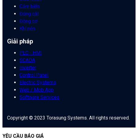
Cảm biến
Đóng cắt
Động cơ
Khí nén
Giải pháp
PLC - HMI
SCADA
Inverter
Control Panel
Electric Systems
Web / Mob App
Software Services
Copyright © 2023 Torasung Systems. All rights reserved.
YÊU CẦU BÁO GIÁ