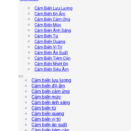
Cảm Biến Lưu Lượng
Cảm Biến Độ Ẩm
Cảm Biến Cảm Ứng
Cảm Biến Mức
Cảm Biến Ánh Sáng
Cảm Biến Từ
Cảm Biến Quang
Cảm Biến Vị Trí
Cảm Biến Áp Suất
Cảm Biến Tiệm Cận
Cảm Biến Nhiệt Độ
Cảm Biến Siêu Âm
Cảm biến lưu lượng
Cảm biến độ ẩm
Cảm biến cảm ứng
Cảm biến mức
Cảm biến ánh sáng
Cảm biến từ
Cảm biến quang
Cảm biến vị trí
Cảm biến áp suất
Cảm biến tiệm cận