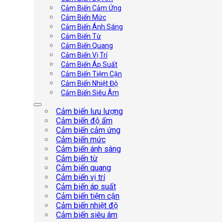
Cảm Biến Cảm Ứng
Cảm Biến Mức
Cảm Biến Ánh Sáng
Cảm Biến Từ
Cảm Biến Quang
Cảm Biến Vị Trí
Cảm Biến Áp Suất
Cảm Biến Tiệm Cận
Cảm Biến Nhiệt Độ
Cảm Biến Siêu Âm
Cảm biến lưu lượng
Cảm biến độ ẩm
Cảm biến cảm ứng
Cảm biến mức
Cảm biến ánh sáng
Cảm biến từ
Cảm biến quang
Cảm biến vị trí
Cảm biến áp suất
Cảm biến tiệm cận
Cảm biến nhiệt độ
Cảm biến siêu âm