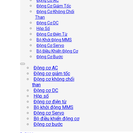
Động Cơ AC
Động Cơ Giảm Tốc
Động Cơ Không Chổi
Than
Động Cơ DC
Hộp Số
Động Cơ Điện Từ
Bộ Khởi Động MMS
Động Cơ Servo
Bộ Điều Khiển Động Cơ
Động Cơ Bước
Động cơ AC
Động cơ giảm tốc
Động cơ không chổi
than
Động cơ DC
Hộp số
Động cơ điện từ
Bộ khởi động MMS
Động cơ Servo
Bộ điều khiển động cơ
Động cơ bước