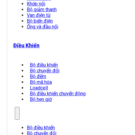
Khớp nối
Bộ giảm thanh
Van điện từ
Bộ biến điện
Ống và đầu nối
Điều Khiển
Bộ điều khiển
Bộ chuyển đổi
Bộ đếm
Bộ mã hóa
Loadcell
Bộ điều khiển chuyển động
Bộ hẹn giờ
Bộ điều khiển
Bộ chuyển đổi