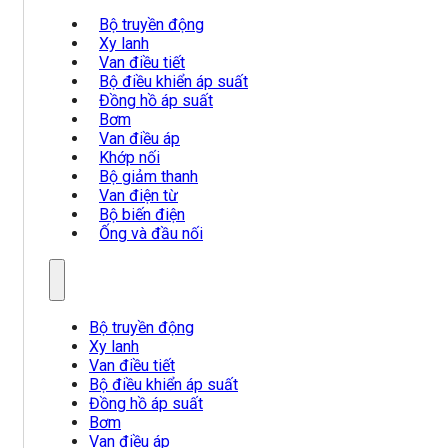
Bộ truyền động
Xy lanh
Van điều tiết
Bộ điều khiển áp suất
Đồng hồ áp suất
Bơm
Van điều áp
Khớp nối
Bộ giảm thanh
Van điện từ
Bộ biến điện
Ống và đầu nối
Bộ truyền động
Xy lanh
Van điều tiết
Bộ điều khiển áp suất
Đồng hồ áp suất
Bơm
Van điều áp