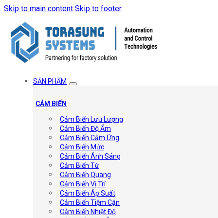
Skip to main content
Skip to footer
SẢN PHẨM
CẢM BIẾN
Cảm Biến Lưu Lượng
Cảm Biến Độ Ẩm
Cảm Biến Cảm Ứng
Cảm Biến Mức
Cảm Biến Ánh Sáng
Cảm Biến Từ
Cảm Biến Quang
Cảm Biến Vị Trí
Cảm Biến Áp Suất
Cảm Biến Tiệm Cận
Cảm Biến Nhiệt Độ