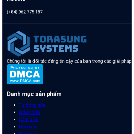
(+84) 962 775 187
Chúng tôi là đối tác đáng tin cậy của bạn trong các giải pháp
Danh mục sản phẩm
Tự động hóa
Điều khiển
Cảm biến
Đóng cắt
Động cơ