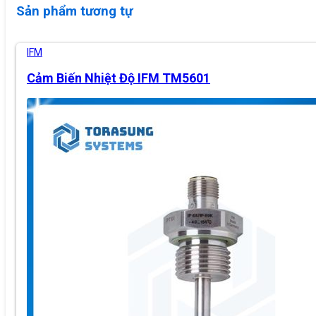
Sản phẩm tương tự
IFM
Cảm Biến Nhiệt Độ IFM TM5601