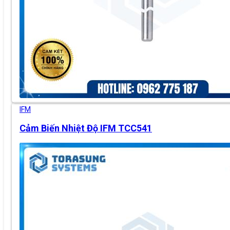
IFM
Cảm Biến Nhiệt Độ IFM TCC541