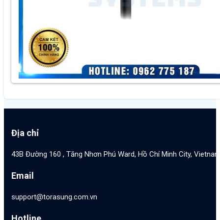
Địa chỉ
43B Đường 160 , Tăng Nhơn Phú Ward, Hồ Chí Minh City, Vietna
Email
support@torasung.com.vn
Hotline