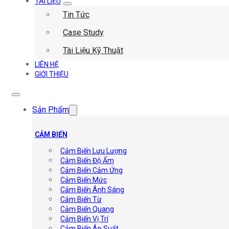
TÀI LIỆU
Tin Tức
Case Study
Tài Liệu Kỹ Thuật
LIÊN HỆ
GIỚI THIỆU
Sản Phẩm
CẢM BIẾN
Cảm Biến Lưu Lượng
Cảm Biến Độ Ẩm
Cảm Biến Cảm Ứng
Cảm Biến Mức
Cảm Biến Ánh Sáng
Cảm Biến Từ
Cảm Biến Quang
Cảm Biến Vị Trí
Cảm Biến Áp Suất