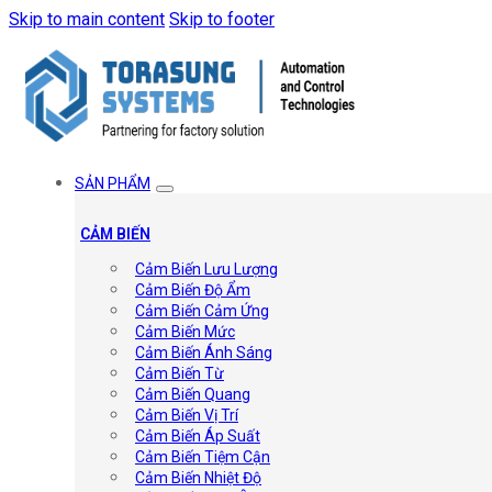
Skip to main content
Skip to footer
SẢN PHẨM
CẢM BIẾN
Cảm Biến Lưu Lượng
Cảm Biến Độ Ẩm
Cảm Biến Cảm Ứng
Cảm Biến Mức
Cảm Biến Ánh Sáng
Cảm Biến Từ
Cảm Biến Quang
Cảm Biến Vị Trí
Cảm Biến Áp Suất
Cảm Biến Tiệm Cận
Cảm Biến Nhiệt Độ