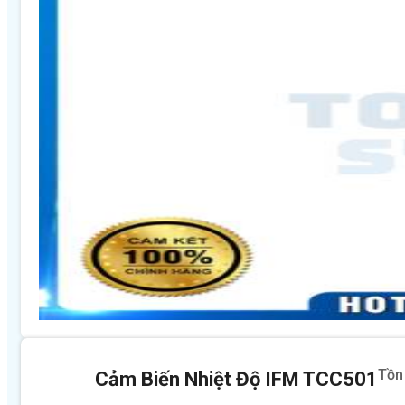
Tồn
Cảm Biến Nhiệt Độ IFM TCC501