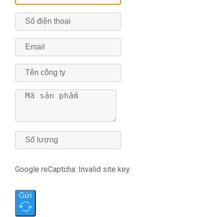
Google reCaptcha: Invalid site key.
Gửi