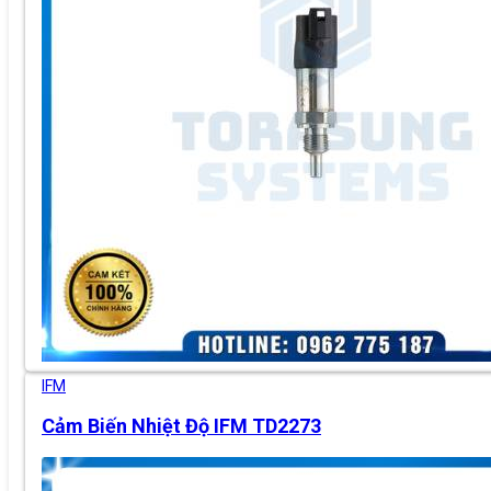
IFM
Cảm Biến Nhiệt Độ IFM TD2273