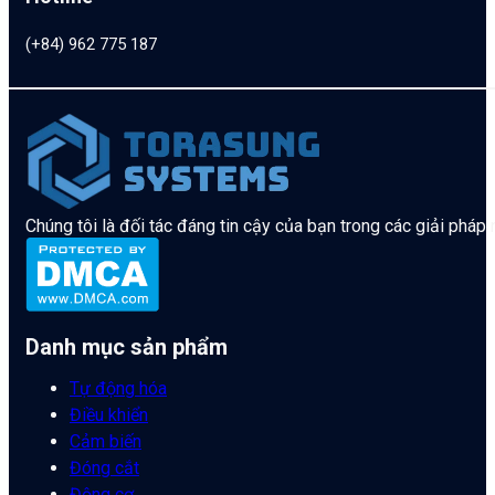
(+84) 962 775 187
Chúng tôi là đối tác đáng tin cậy của bạn trong các giải pháp
Danh mục sản phẩm
Tự động hóa
Điều khiển
Cảm biến
Đóng cắt
Động cơ