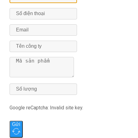
Google reCaptcha: Invalid site key.
Gửi