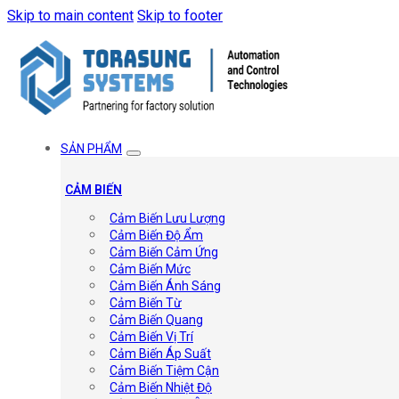
Skip to main content
Skip to footer
SẢN PHẨM
CẢM BIẾN
Cảm Biến Lưu Lượng
Cảm Biến Độ Ẩm
Cảm Biến Cảm Ứng
Cảm Biến Mức
Cảm Biến Ánh Sáng
Cảm Biến Từ
Cảm Biến Quang
Cảm Biến Vị Trí
Cảm Biến Áp Suất
Cảm Biến Tiệm Cận
Cảm Biến Nhiệt Độ