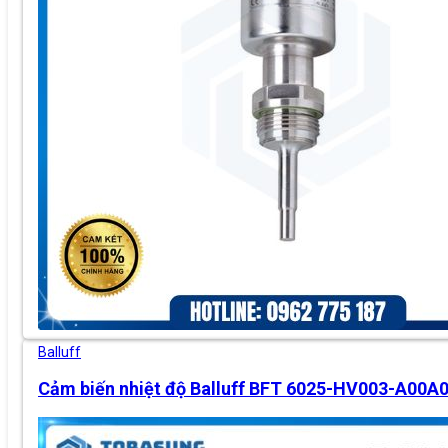
Balluff
Cảm biến nhiệt độ Balluff BFT 6025-HV003-A00A