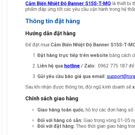
Cảm Biến Nhiệt Độ Banner S15S-T-MQ
là thiết bị
phẩm đáp ứng tốt các yêu cầu vận hành trong hệ thố
Thông tin đặt hàng
Hướng dẫn đặt hàng
Để đặt mua
Cảm Biến Nhiệt Độ Banner S15S-T-M
Đặt hàng trực tiếp trên website
bằng cách ch
Liên hệ qua
hotline
/ Zalo:
0962 775 187 để 
Gửi yêu cầu báo giá qua email:
support@tor
Sau khi nhận được thông tin, đội ngũ kinh doanh sẽ
x
Chính sách giao hàng
Giao hàng toàn quốc
, hỗ trợ các đơn hàng số
Đối với hàng có sẵn:
Giao trong vòng 01-05 ng
Đối với đặt hàng:
Theo thời gian giao hàng tro