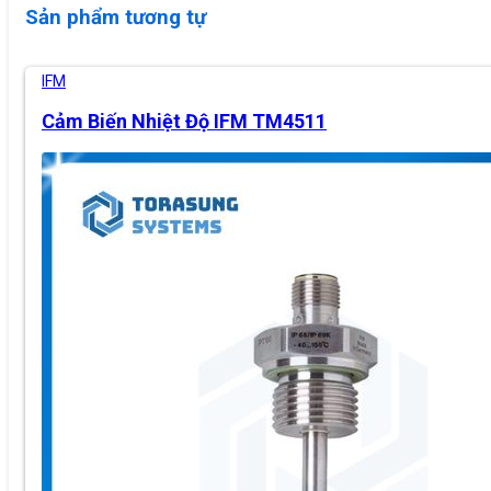
Sản phẩm tương tự
IFM
Cảm Biến Nhiệt Độ IFM TM4511