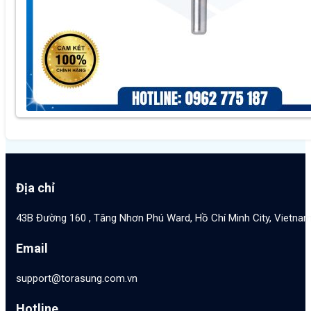
Địa chỉ
43B Đường 160 , Tăng Nhơn Phú Ward, Hồ Chí Minh City, Vietna
Email
support@torasung.com.vn
Hotline