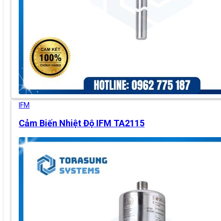
IFM
Cảm Biến Nhiệt Độ IFM TA2115