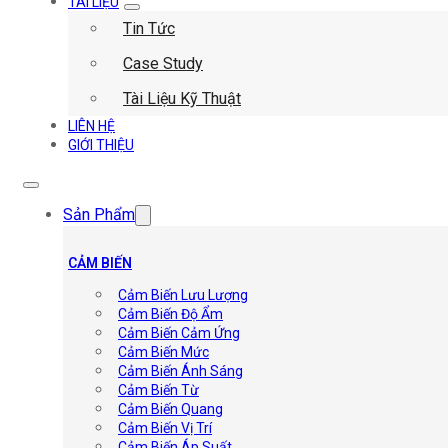
TÀI LIỆU
Tin Tức
Case Study
Tài Liệu Kỹ Thuật
LIÊN HỆ
GIỚI THIỆU
Sản Phẩm
CẢM BIẾN
Cảm Biến Lưu Lượng
Cảm Biến Độ Ẩm
Cảm Biến Cảm Ứng
Cảm Biến Mức
Cảm Biến Ánh Sáng
Cảm Biến Từ
Cảm Biến Quang
Cảm Biến Vị Trí
Cảm Biến Áp Suất