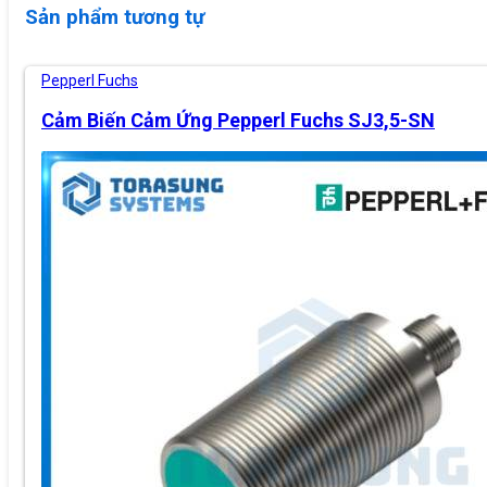
Sản phẩm tương tự
Pepperl Fuchs
Cảm Biến Cảm Ứng Pepperl Fuchs SJ3,5-SN