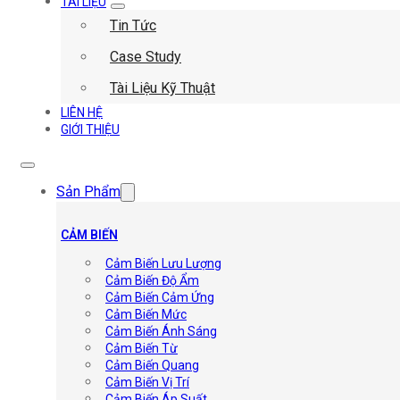
TÀI LIỆU
Tin Tức
Case Study
Tài Liệu Kỹ Thuật
LIÊN HỆ
GIỚI THIỆU
Sản Phẩm
CẢM BIẾN
Cảm Biến Lưu Lượng
Cảm Biến Độ Ẩm
Cảm Biến Cảm Ứng
Cảm Biến Mức
Cảm Biến Ánh Sáng
Cảm Biến Từ
Cảm Biến Quang
Cảm Biến Vị Trí
Cảm Biến Áp Suất