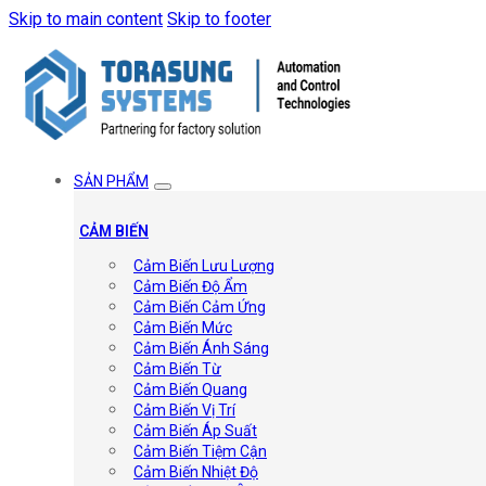
Skip to main content
Skip to footer
SẢN PHẨM
CẢM BIẾN
Cảm Biến Lưu Lượng
Cảm Biến Độ Ẩm
Cảm Biến Cảm Ứng
Cảm Biến Mức
Cảm Biến Ánh Sáng
Cảm Biến Từ
Cảm Biến Quang
Cảm Biến Vị Trí
Cảm Biến Áp Suất
Cảm Biến Tiệm Cận
Cảm Biến Nhiệt Độ