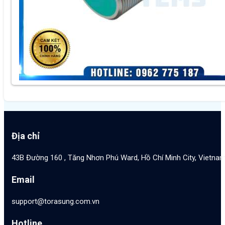
Địa chỉ
43B Đường 160 , Tăng Nhơn Phú Ward, Hồ Chí Minh City, Vietna
Email
support@torasung.com.vn
Hotline