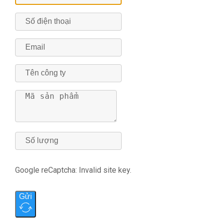
Google reCaptcha: Invalid site key.
Gửi