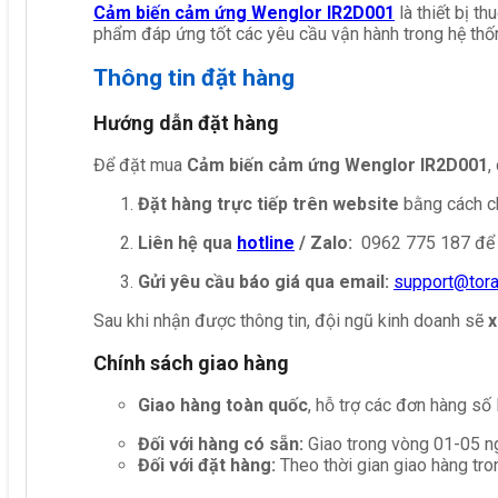
Cảm biến cảm ứng Wenglor IR2D001
là thiết bị t
phẩm đáp ứng tốt các yêu cầu vận hành trong hệ thố
Thông tin đặt hàng
Hướng dẫn đặt hàng
Để đặt mua
Cảm biến cảm ứng Wenglor IR2D001
,
Đặt hàng trực tiếp trên website
bằng cách ch
Liên hệ qua
hotline
/ Zalo:
0962 775 187 để 
Gửi yêu cầu báo giá qua email:
support@tor
Sau khi nhận được thông tin, đội ngũ kinh doanh sẽ
x
Chính sách giao hàng
Giao hàng toàn quốc
, hỗ trợ các đơn hàng số
Đối với hàng có sẵn:
Giao trong vòng 01-05 ng
Đối với đặt hàng:
Theo thời gian giao hàng tro