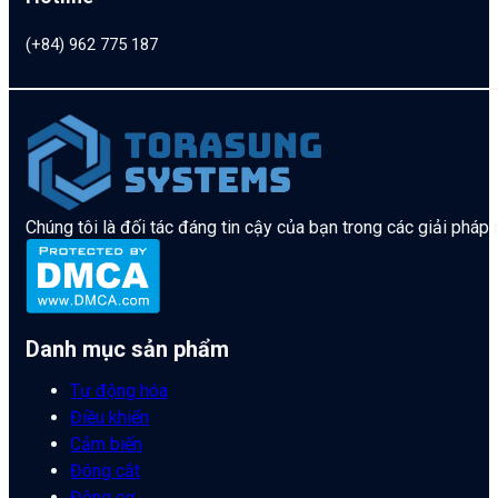
(+84) 962 775 187
Chúng tôi là đối tác đáng tin cậy của bạn trong các giải pháp
Danh mục sản phẩm
Tự động hóa
Điều khiển
Cảm biến
Đóng cắt
Động cơ