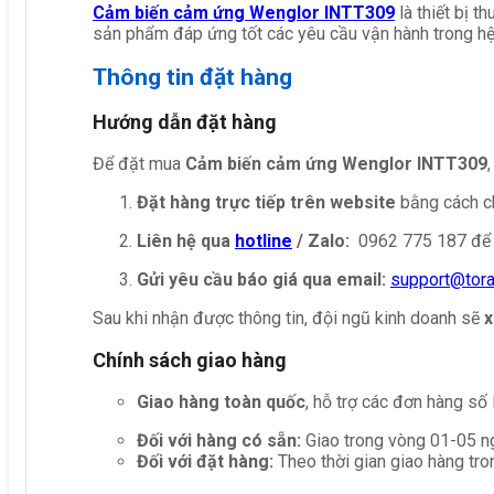
Cảm biến cảm ứng Wenglor INTT309
là thiết bị 
sản phẩm đáp ứng tốt các yêu cầu vận hành trong hệ
Thông tin đặt hàng
Hướng dẫn đặt hàng
Để đặt mua
Cảm biến cảm ứng Wenglor INTT309
Đặt hàng trực tiếp trên website
bằng cách ch
Liên hệ qua
hotline
/ Zalo:
0962 775 187 để 
Gửi yêu cầu báo giá qua email:
support@tor
Sau khi nhận được thông tin, đội ngũ kinh doanh sẽ
x
Chính sách giao hàng
Giao hàng toàn quốc
, hỗ trợ các đơn hàng số
Đối với hàng có sẵn:
Giao trong vòng 01-05 ng
Đối với đặt hàng:
Theo thời gian giao hàng tro