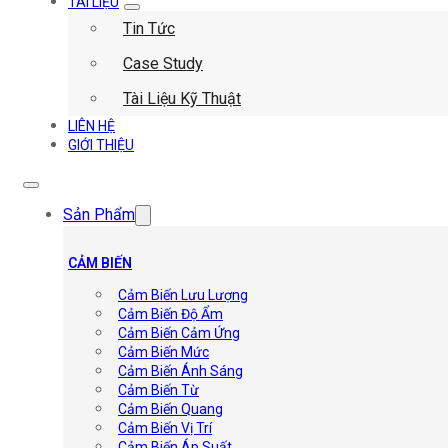
TÀI LIỆU
Tin Tức
Case Study
Tài Liệu Kỹ Thuật
LIÊN HỆ
GIỚI THIỆU
Sản Phẩm
CẢM BIẾN
Cảm Biến Lưu Lượng
Cảm Biến Độ Ẩm
Cảm Biến Cảm Ứng
Cảm Biến Mức
Cảm Biến Ánh Sáng
Cảm Biến Từ
Cảm Biến Quang
Cảm Biến Vị Trí
Cảm Biến Áp Suất