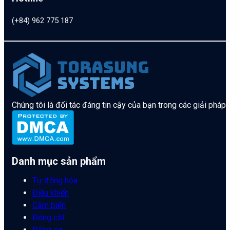
(+84) 962 775 187
Chúng tôi là đối tác đáng tin cậy của bạn trong các giải pháp
Danh mục sản phẩm
Tự động hóa
Điều khiển
Cảm biến
Đóng cắt
Động cơ