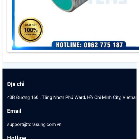
Địa chỉ
43B Đường 160 , Tăng Nhơn Phú Ward, Hồ Chí Minh City, Vietna
Email
support@torasung.com.vn
Hotline