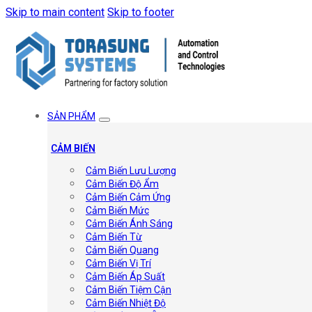
Skip to main content
Skip to footer
SẢN PHẨM
CẢM BIẾN
Cảm Biến Lưu Lượng
Cảm Biến Độ Ẩm
Cảm Biến Cảm Ứng
Cảm Biến Mức
Cảm Biến Ánh Sáng
Cảm Biến Từ
Cảm Biến Quang
Cảm Biến Vị Trí
Cảm Biến Áp Suất
Cảm Biến Tiệm Cận
Cảm Biến Nhiệt Độ