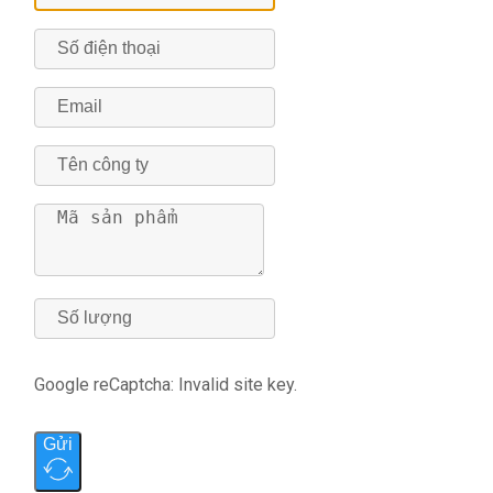
Google reCaptcha: Invalid site key.
Gửi