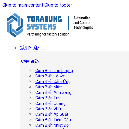
Skip to main content
Skip to footer
SẢN PHẨM
CẢM BIẾN
Cảm Biến Lưu Lượng
Cảm Biến Độ Ẩm
Cảm Biến Cảm Ứng
Cảm Biến Mức
Cảm Biến Ánh Sáng
Cảm Biến Từ
Cảm Biến Quang
Cảm Biến Vị Trí
Cảm Biến Áp Suất
Cảm Biến Tiệm Cận
Cảm Biến Nhiệt Độ