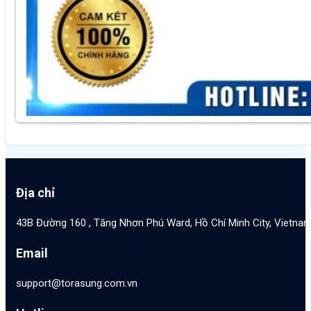
Địa chỉ
43B Đường 160 , Tăng Nhơn Phú Ward, Hồ Chí Minh City, Vietna
Email
support@torasung.com.vn