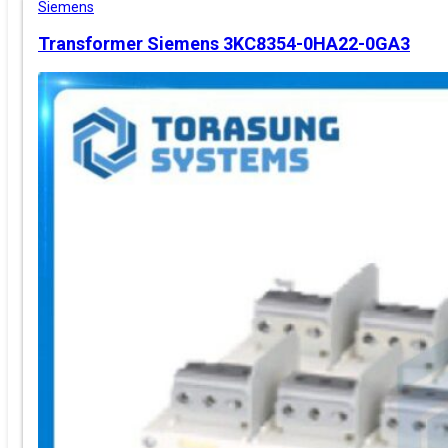
Siemens
Transformer Siemens 3KC8354-0HA22-0GA3