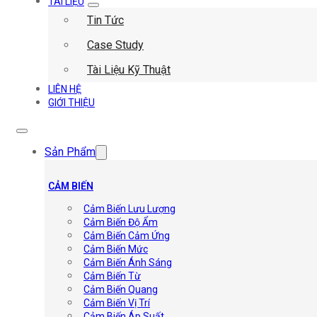
TÀI LIỆU
Tin Tức
Case Study
Tài Liệu Kỹ Thuật
LIÊN HỆ
GIỚI THIỆU
Sản Phẩm
CẢM BIẾN
Cảm Biến Lưu Lượng
Cảm Biến Độ Ẩm
Cảm Biến Cảm Ứng
Cảm Biến Mức
Cảm Biến Ánh Sáng
Cảm Biến Từ
Cảm Biến Quang
Cảm Biến Vị Trí
Cảm Biến Áp Suất