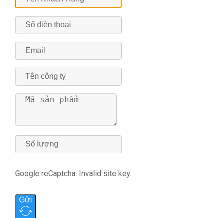
Google reCaptcha: Invalid site key.
Gửi