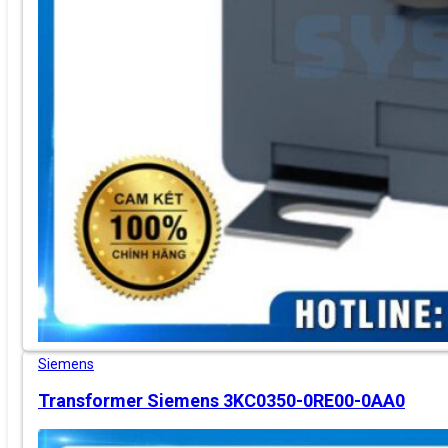
Siemens
Transformer Siemens 3KC0350-0RE00-0AA0