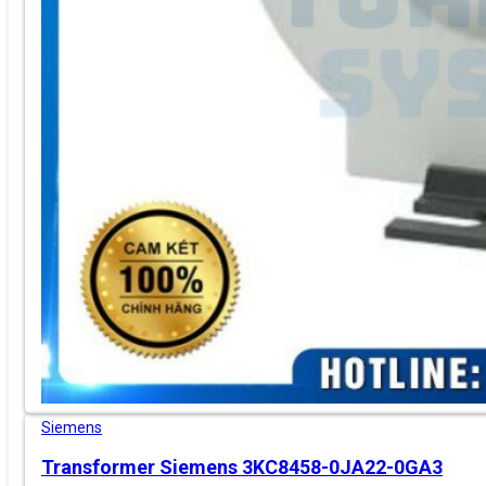
Siemens
Transformer Siemens 3KC8458-0JA22-0GA3