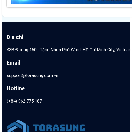
Địa chỉ
43B Đường 160 , Tăng Nhơn Phú Ward, Hồ Chí Minh City, Vietna
Email
support@torasung.com.vn
Hotline
(+84) 962 775 187