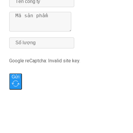
Google reCaptcha: Invalid site key.
Gửi