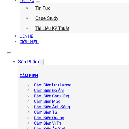
TÀI LIỆU
Tin Tức
Case Study
Tài Liệu Kỹ Thuật
LIÊN HỆ
GIỚI THIỆU
Sản Phẩm
CẢM BIẾN
Cảm Biến Lưu Lượng
Cảm Biến Độ Ẩm
Cảm Biến Cảm Ứng
Cảm Biến Mức
Cảm Biến Ánh Sáng
Cảm Biến Từ
Cảm Biến Quang
Cảm Biến Vị Trí
Cảm Biến Áp Suất