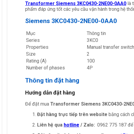
Transformer Siemens 3KC0430-2NE00-0AA0
là 
phẩm đáp ứng tốt các yêu cầu vận hành trong hệ thố
Siemens 3KC0430-2NE00-0AA0
Mục
Thông tin
Series
3KC0
Properties
Manual transfer switc
Size
2
Rating (A)
100
Number of phases
4P
Thông tin đặt hàng
Hướng dẫn đặt hàng
Để đặt mua
Transformer Siemens 3KC0430-2NE
Đặt hàng trực tiếp trên website
bằng cách ch
Liên hệ qua
hotline
/ Zalo:
0962 775 187 để 