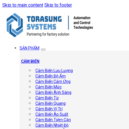
Skip to main content
Skip to footer
SẢN PHẨM
CẢM BIẾN
Cảm Biến Lưu Lượng
Cảm Biến Độ Ẩm
Cảm Biến Cảm Ứng
Cảm Biến Mức
Cảm Biến Ánh Sáng
Cảm Biến Từ
Cảm Biến Quang
Cảm Biến Vị Trí
Cảm Biến Áp Suất
Cảm Biến Tiệm Cận
Cảm Biến Nhiệt Độ