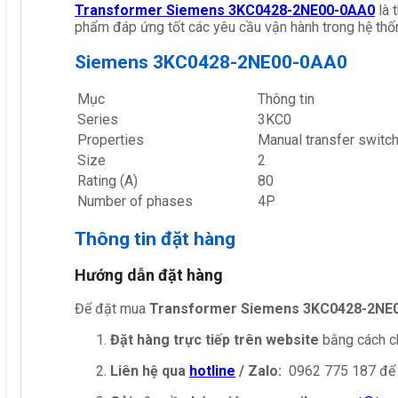
Transformer Siemens 3KC0428-2NE00-0AA0
là 
phẩm đáp ứng tốt các yêu cầu vận hành trong hệ thố
Siemens 3KC0428-2NE00-0AA0
Mục
Thông tin
Series
3KC0
Properties
Manual transfer switc
Size
2
Rating (A)
80
Number of phases
4P
Thông tin đặt hàng
Hướng dẫn đặt hàng
Để đặt mua
Transformer Siemens 3KC0428-2NE
Đặt hàng trực tiếp trên website
bằng cách ch
Liên hệ qua
hotline
/ Zalo:
0962 775 187 để 