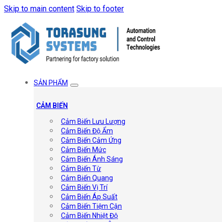
Skip to main content
Skip to footer
SẢN PHẨM
CẢM BIẾN
Cảm Biến Lưu Lượng
Cảm Biến Độ Ẩm
Cảm Biến Cảm Ứng
Cảm Biến Mức
Cảm Biến Ánh Sáng
Cảm Biến Từ
Cảm Biến Quang
Cảm Biến Vị Trí
Cảm Biến Áp Suất
Cảm Biến Tiệm Cận
Cảm Biến Nhiệt Độ