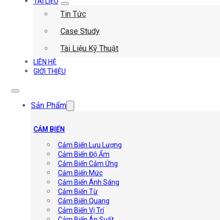
TÀI LIỆU
Tin Tức
Case Study
Tài Liệu Kỹ Thuật
LIÊN HỆ
GIỚI THIỆU
Sản Phẩm
CẢM BIẾN
Cảm Biến Lưu Lượng
Cảm Biến Độ Ẩm
Cảm Biến Cảm Ứng
Cảm Biến Mức
Cảm Biến Ánh Sáng
Cảm Biến Từ
Cảm Biến Quang
Cảm Biến Vị Trí
Cảm Biến Áp Suất