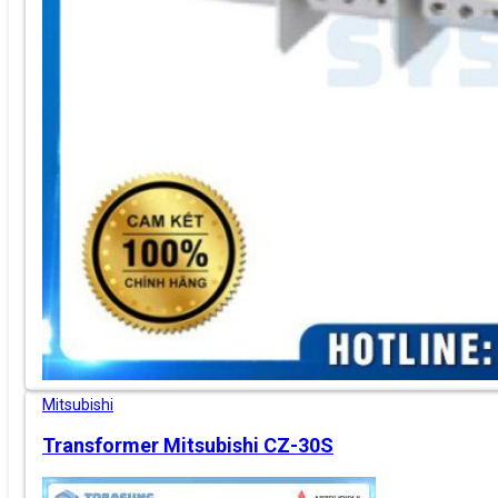
Mitsubishi
Transformer Mitsubishi CZ-30S