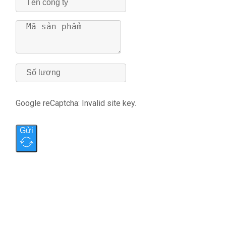
Google reCaptcha: Invalid site key.
Gửi