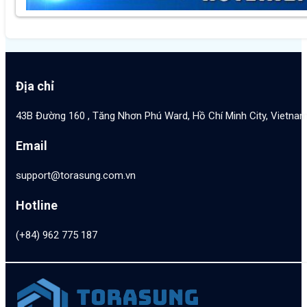
Địa chỉ
43B Đường 160 , Tăng Nhơn Phú Ward, Hồ Chí Minh City, Vietna
Email
support@torasung.com.vn
Hotline
(+84) 962 775 187