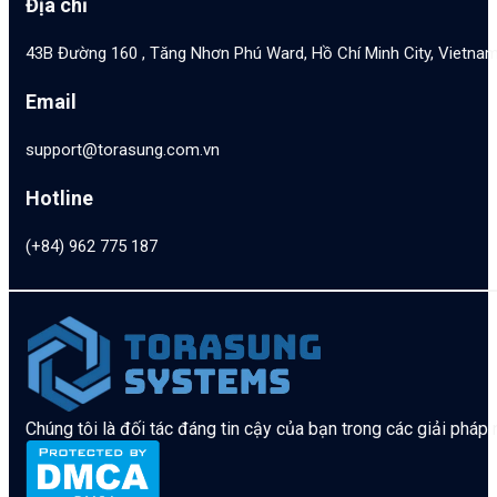
Địa chỉ
43B Đường 160 , Tăng Nhơn Phú Ward, Hồ Chí Minh City, Vietna
Email
support@torasung.com.vn
Hotline
(+84) 962 775 187
Chúng tôi là đối tác đáng tin cậy của bạn trong các giải pháp