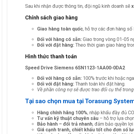
Sau khi nhận được thông tin, đội ngũ kinh doanh sẽ
x
Chính sách giao hàng
Giao hàng toàn quốc
, hỗ trợ các đơn hàng số
Đối với hàng có sẵn:
Giao trong vòng 01-05 ng
Đối với đặt hàng:
Theo thời gian giao hàng tro
Hình thức thanh toán
Speed Drive Siemens 6SN1123-1AA00-0DA2
Đối với hàng có sẵn:
100% trước khi hoặc nga
Đối với đặt hàng:
Thanh toán khi đặt hàng.
Về phần công nợ sẽ được trao đổi cụ thể trong
Tại sao chọn mua tại Torasung Syste
Hàng chính hãng 100%
, nhập khẩu đầy đủ C
Tư vấn kỹ thuật chuyên sâu
– hỗ trợ lựa chọn 
Bảo hành – đổi trả nhanh
, đảm bảo quyền lợi
Giá cạnh tranh, chiết khấu tốt cho đơn số l