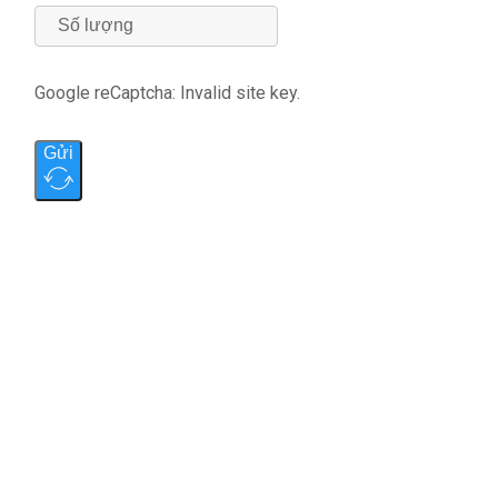
Google reCaptcha: Invalid site key.
Gửi