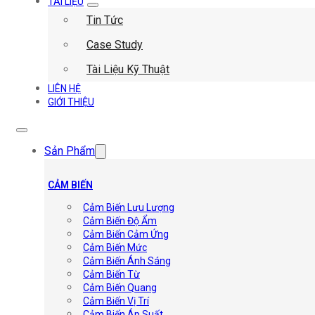
TÀI LIỆU
Tin Tức
Case Study
Tài Liệu Kỹ Thuật
LIÊN HỆ
GIỚI THIỆU
Sản Phẩm
CẢM BIẾN
Cảm Biến Lưu Lượng
Cảm Biến Độ Ẩm
Cảm Biến Cảm Ứng
Cảm Biến Mức
Cảm Biến Ánh Sáng
Cảm Biến Từ
Cảm Biến Quang
Cảm Biến Vị Trí
Cảm Biến Áp Suất