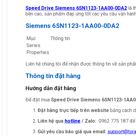
Speed Drive Siemens 6SN1123-1AA00-0DA2
là 
bền cao, sản phẩm đáp ứng tốt các yêu cầu vận hành
Siemens 6SN1123-1AA00-0DA2
Mục
Thông tin
Series
Properties
Liên hệ chúng tôi để nhận được thông tin về sản phẩ
Thông tin đặt hàng
Hướng dẫn đặt hàng
Để đặt mua
Speed Drive Siemens 6SN1123-1AA
Đặt hàng trực tiếp trên website
bằng cách ch
Liên hệ qua
hotline
/ Zalo:
0962 775 187 để 
Gửi yêu cầu báo giá qua email:
support@tor