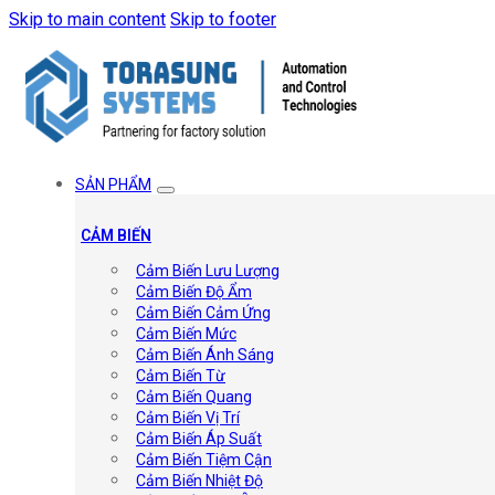
Skip to main content
Skip to footer
SẢN PHẨM
CẢM BIẾN
Cảm Biến Lưu Lượng
Cảm Biến Độ Ẩm
Cảm Biến Cảm Ứng
Cảm Biến Mức
Cảm Biến Ánh Sáng
Cảm Biến Từ
Cảm Biến Quang
Cảm Biến Vị Trí
Cảm Biến Áp Suất
Cảm Biến Tiệm Cận
Cảm Biến Nhiệt Độ