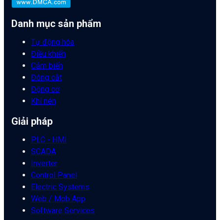
Danh mục sản phẩm
Tự động hóa
Điều khiển
Cảm biến
Đóng cắt
Động cơ
Khí nén
Giải pháp
PLC - HMI
SCADA
Inverter
Control Panel
Electric Systems
Web / Mob App
Software Services