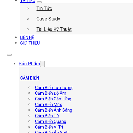
TÀI LIỆU
Tin Tức
Case Study
Tài Liệu Kỹ Thuật
LIÊN HỆ
GIỚI THIỆU
Sản Phẩm
CẢM BIẾN
Cảm Biến Lưu Lượng
Cảm Biến Độ Ẩm
Cảm Biến Cảm Ứng
Cảm Biến Mức
Cảm Biến Ánh Sáng
Cảm Biến Từ
Cảm Biến Quang
Cảm Biến Vị Trí
Cảm Biến Áp Suất