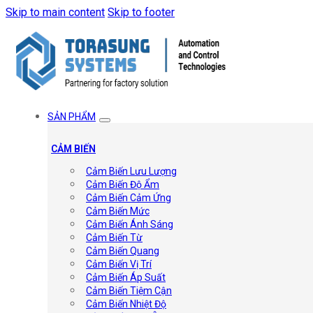
Skip to main content
Skip to footer
SẢN PHẨM
CẢM BIẾN
Cảm Biến Lưu Lượng
Cảm Biến Độ Ẩm
Cảm Biến Cảm Ứng
Cảm Biến Mức
Cảm Biến Ánh Sáng
Cảm Biến Từ
Cảm Biến Quang
Cảm Biến Vị Trí
Cảm Biến Áp Suất
Cảm Biến Tiệm Cận
Cảm Biến Nhiệt Độ