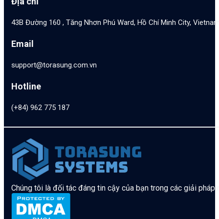
Địa chỉ
43B Đường 160 , Tăng Nhơn Phú Ward, Hồ Chí Minh City, Vietna
Email
support@torasung.com.vn
Hotline
(+84) 962 775 187
Chúng tôi là đối tác đáng tin cậy của bạn trong các giải pháp