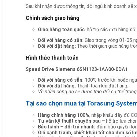
Sau khi nhận được thông tin, đội ngũ kinh doanh sẽ
x
Chính sách giao hàng
Giao hàng toàn quốc
, hỗ trợ các đơn hàng số
Đối với hàng có sẵn:
Giao trong vòng 01-05 ng
Đối với đặt hàng:
Theo thời gian giao hàng tro
Hình thức thanh toán
Speed Drive Siemens 6SN1123-1AA00-0DA1
Đối với hàng có sẵn:
100% trước khi hoặc nga
Đối với đặt hàng:
Thanh toán khi đặt hàng.
Về phần công nợ sẽ được trao đổi cụ thể trong
Tại sao chọn mua tại Torasung Syste
Hàng chính hãng 100%
, nhập khẩu đầy đủ C
Tư vấn kỹ thuật chuyên sâu
– hỗ trợ lựa chọn 
Bảo hành – đổi trả nhanh
, đảm bảo quyền lợi
Giá cạnh tranh, chiết khấu tốt cho đơn số l