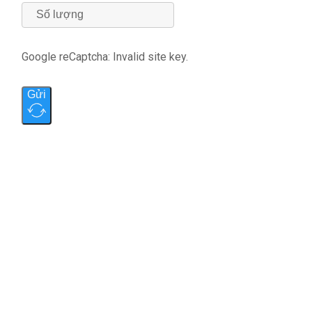
Google reCaptcha: Invalid site key.
Gửi