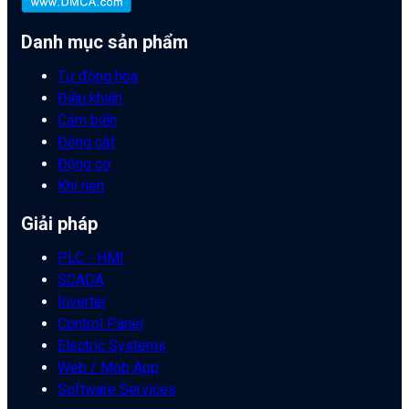
Danh mục sản phẩm
Tự động hóa
Điều khiển
Cảm biến
Đóng cắt
Động cơ
Khí nén
Giải pháp
PLC - HMI
SCADA
Inverter
Control Panel
Electric Systems
Web / Mob App
Software Services