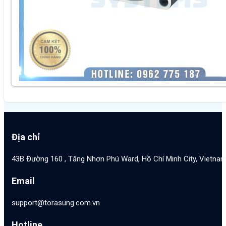
Địa chỉ
43B Đường 160 , Tăng Nhơn Phú Ward, Hồ Chí Minh City, Vietna
Email
support@torasung.com.vn
Hotline