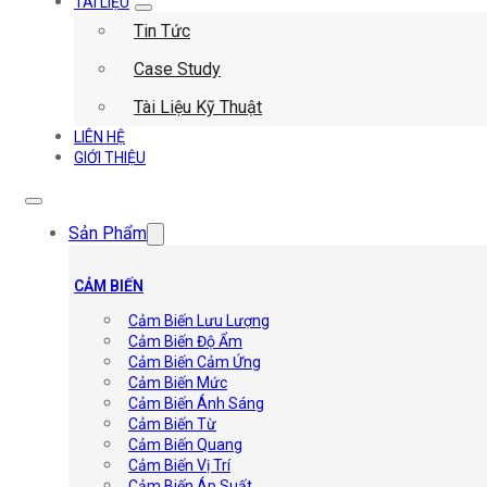
TÀI LIỆU
Tin Tức
Case Study
Tài Liệu Kỹ Thuật
LIÊN HỆ
GIỚI THIỆU
Sản Phẩm
CẢM BIẾN
Cảm Biến Lưu Lượng
Cảm Biến Độ Ẩm
Cảm Biến Cảm Ứng
Cảm Biến Mức
Cảm Biến Ánh Sáng
Cảm Biến Từ
Cảm Biến Quang
Cảm Biến Vị Trí
Cảm Biến Áp Suất