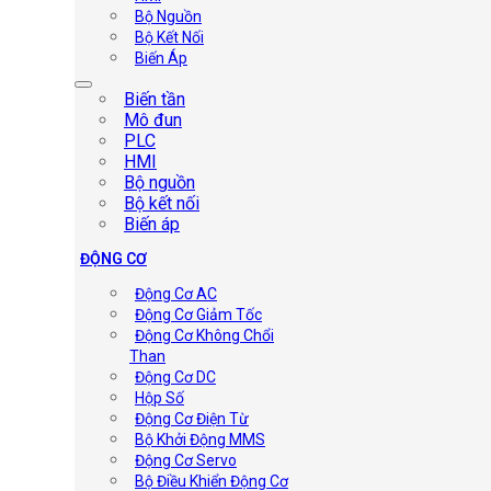
Bộ Nguồn
Bộ Kết Nối
Biến Áp
Biến tần
Mô đun
PLC
HMI
Bộ nguồn
Bộ kết nối
Biến áp
ĐỘNG CƠ
Động Cơ AC
Động Cơ Giảm Tốc
Động Cơ Không Chổi
Than
Động Cơ DC
Hộp Số
Động Cơ Điện Từ
Bộ Khởi Động MMS
Động Cơ Servo
Bộ Điều Khiển Động Cơ