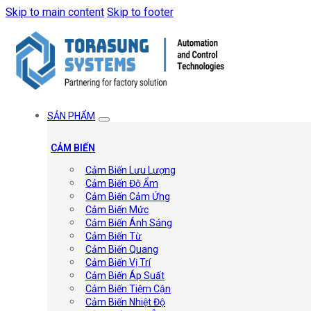
Skip to main content
Skip to footer
SẢN PHẨM
CẢM BIẾN
Cảm Biến Lưu Lượng
Cảm Biến Độ Ẩm
Cảm Biến Cảm Ứng
Cảm Biến Mức
Cảm Biến Ánh Sáng
Cảm Biến Từ
Cảm Biến Quang
Cảm Biến Vị Trí
Cảm Biến Áp Suất
Cảm Biến Tiệm Cận
Cảm Biến Nhiệt Độ