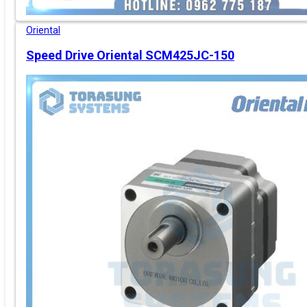
Oriental
Speed Drive Oriental SCM425JC-150