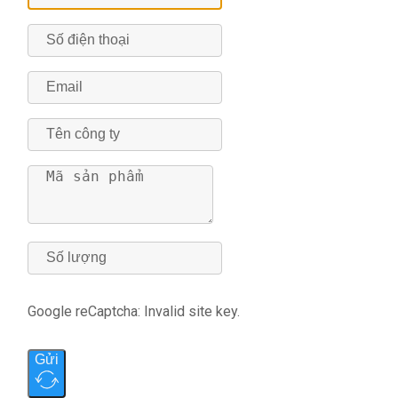
Google reCaptcha: Invalid site key.
Gửi