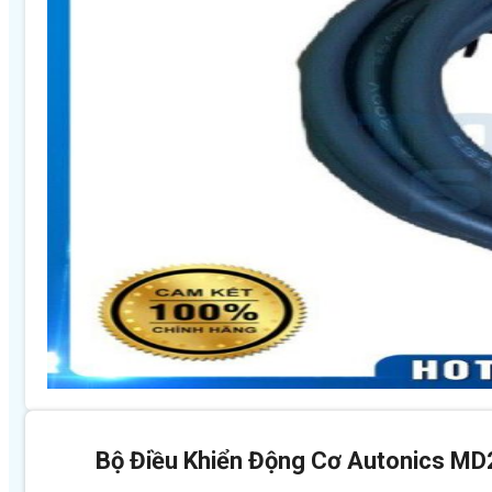
Bộ Điều Khiển Động Cơ Autonics M