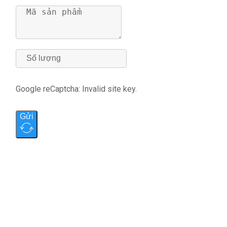
Google reCaptcha: Invalid site key.
Gửi