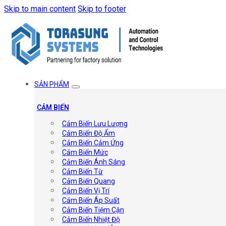
Skip to main content
Skip to footer
SẢN PHẨM
CẢM BIẾN
Cảm Biến Lưu Lượng
Cảm Biến Độ Ẩm
Cảm Biến Cảm Ứng
Cảm Biến Mức
Cảm Biến Ánh Sáng
Cảm Biến Từ
Cảm Biến Quang
Cảm Biến Vị Trí
Cảm Biến Áp Suất
Cảm Biến Tiệm Cận
Cảm Biến Nhiệt Độ