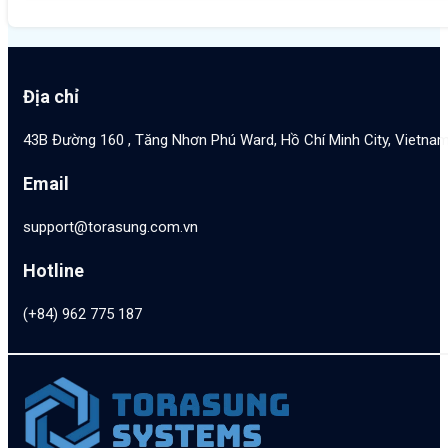
Địa chỉ
43B Đường 160 , Tăng Nhơn Phú Ward, Hồ Chí Minh City, Vietna
Email
support@torasung.com.vn
Hotline
(+84) 962 775 187