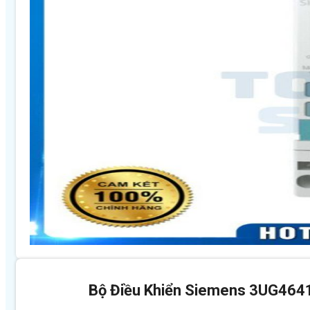
Bộ Điều Khiển Siemens 3UG46