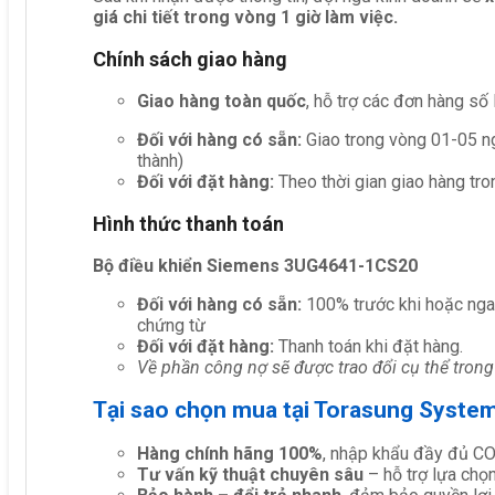
giá chi tiết trong vòng 1 giờ làm việc.
Chính sách giao hàng
Giao hàng toàn quốc
, hỗ trợ các đơn hàng số
Đối với hàng có sẵn:
Giao trong vòng 01-05 ng
thành)
Đối với đặt hàng:
Theo thời gian giao hàng tro
Hình thức thanh toán
Bộ điều khiển Siemens 3UG4641-1CS20
Đối với hàng có sẵn:
100% trước khi hoặc nga
chứng từ
Đối với đặt hàng:
Thanh toán khi đặt hàng.
Về phần công nợ sẽ được trao đổi cụ thể trong
Tại sao chọn mua tại Torasung Syste
Hàng chính hãng 100%
, nhập khẩu đầy đủ C
Tư vấn kỹ thuật chuyên sâu
– hỗ trợ lựa chọn 