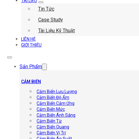
TÀI LIỆU
Tin Tức
Case Study
Tài Liệu Kỹ Thuật
LIÊN HỆ
GIỚI THIỆU
Sản Phẩm
CẢM BIẾN
Cảm Biến Lưu Lượng
Cảm Biến Độ Ẩm
Cảm Biến Cảm Ứng
Cảm Biến Mức
Cảm Biến Ánh Sáng
Cảm Biến Từ
Cảm Biến Quang
Cảm Biến Vị Trí
Cảm Biến Áp Suất