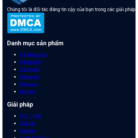
Chúng tôi là đối tác đáng tin cậy của bạn trong các giải pháp
Danh mục sản phẩm
Tự động hóa
Điều khiển
Cảm biến
Đóng cắt
Động cơ
Khí nén
Giải pháp
PLC - HMI
SCADA
Inverter