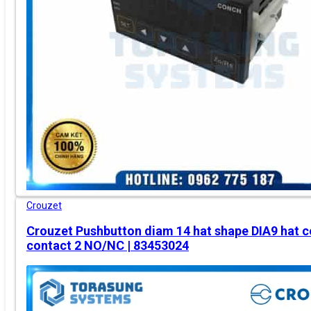
Crouzet
Crouzet Pushbutton diam 14 hat shape DIA9 hat co
contact 2 NO/NC | 83453024