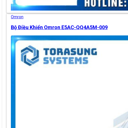
Omron
Bộ Điều Khiển Omron E5AC-QQ4A5M-009