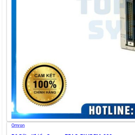
Omron