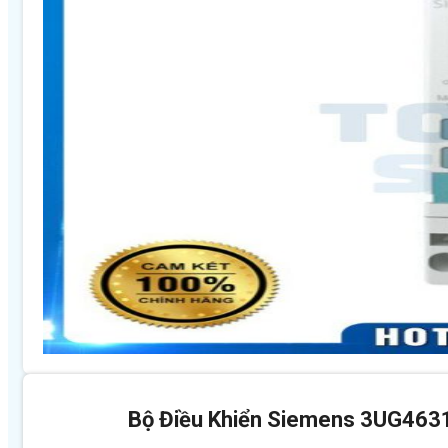
Bộ Điều Khiển Siemens 3UG46