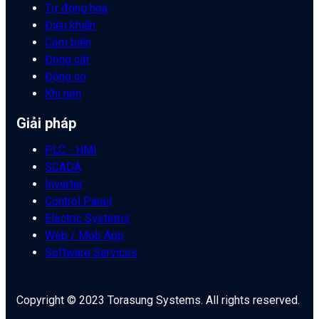
Tự động hóa
Điều khiển
Cảm biến
Đóng cắt
Động cơ
Khí nén
Giải pháp
PLC - HMI
SCADA
Inverter
Control Panel
Electric Systems
Web / Mob App
Software Services
Copyright © 2023 Torasung Systems. All rights reserved.