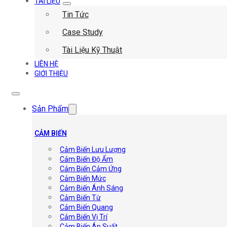
TÀI LIỆU
Tin Tức
Case Study
Tài Liệu Kỹ Thuật
LIÊN HỆ
GIỚI THIỆU
Sản Phẩm
CẢM BIẾN
Cảm Biến Lưu Lượng
Cảm Biến Độ Ẩm
Cảm Biến Cảm Ứng
Cảm Biến Mức
Cảm Biến Ánh Sáng
Cảm Biến Từ
Cảm Biến Quang
Cảm Biến Vị Trí
Cảm Biến Áp Suất