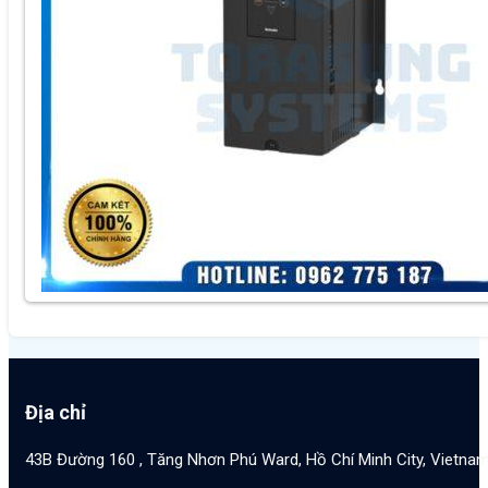
Địa chỉ
43B Đường 160 , Tăng Nhơn Phú Ward, Hồ Chí Minh City, Vietna