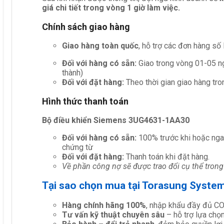
giá chi tiết trong vòng 1 giờ làm việc.
Chính sách giao hàng
Giao hàng toàn quốc
, hỗ trợ các đơn hàng số
Đối với hàng có sẵn:
Giao trong vòng 01-05 ng
thành)
Đối với đặt hàng:
Theo thời gian giao hàng tro
Hình thức thanh toán
Bộ điều khiển Siemens 3UG4631-1AA30
Đối với hàng có sẵn:
100% trước khi hoặc nga
chứng từ
Đối với đặt hàng:
Thanh toán khi đặt hàng.
Về phần công nợ sẽ được trao đổi cụ thể trong
Tại sao chọn mua tại Torasung Syste
Hàng chính hãng 100%
, nhập khẩu đầy đủ C
Tư vấn kỹ thuật chuyên sâu
– hỗ trợ lựa chọn 