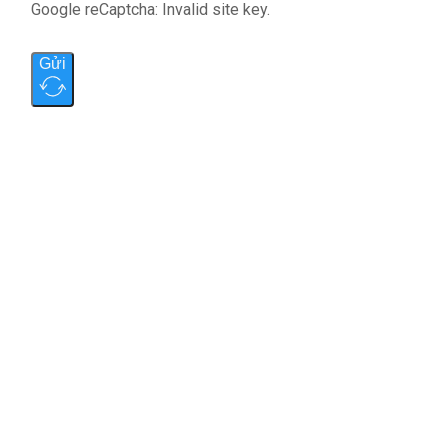
Google reCaptcha: Invalid site key.
Gửi