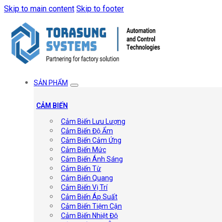
Skip to main content
Skip to footer
SẢN PHẨM
CẢM BIẾN
Cảm Biến Lưu Lượng
Cảm Biến Độ Ẩm
Cảm Biến Cảm Ứng
Cảm Biến Mức
Cảm Biến Ánh Sáng
Cảm Biến Từ
Cảm Biến Quang
Cảm Biến Vị Trí
Cảm Biến Áp Suất
Cảm Biến Tiệm Cận
Cảm Biến Nhiệt Độ