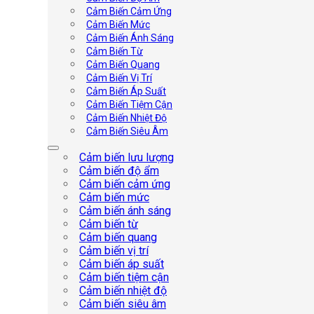
Cảm Biến Cảm Ứng
Cảm Biến Mức
Cảm Biến Ánh Sáng
Cảm Biến Từ
Cảm Biến Quang
Cảm Biến Vị Trí
Cảm Biến Áp Suất
Cảm Biến Tiệm Cận
Cảm Biến Nhiệt Độ
Cảm Biến Siêu Âm
Cảm biến lưu lượng
Cảm biến độ ẩm
Cảm biến cảm ứng
Cảm biến mức
Cảm biến ánh sáng
Cảm biến từ
Cảm biến quang
Cảm biến vị trí
Cảm biến áp suất
Cảm biến tiệm cận
Cảm biến nhiệt độ
Cảm biến siêu âm