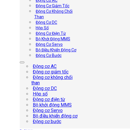
Động Cơ AC
Động Cơ Giảm Tốc
Động Cơ Không Chổi
Than
Động Cơ DC
Hộp Số
Động Cơ Điện Từ
Bộ Khởi Động MMS
Động Cơ Servo
Bộ Điều Khiển Động Cơ
Động Cơ Bước
Động cơ AC
Động cơ giảm tốc
Động cơ không chổi
than
Động cơ DC
Hộp số
Động cơ điện từ
Bộ khởi động MMS
Động cơ Servo
Bộ điều khiển động cơ
Động cơ bước