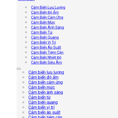
Cảm Biến Lưu Lượng
Cảm Biến Độ Ẩm
Cảm Biến Cảm Ứng
Cảm Biến Mức
Cảm Biến Ánh Sáng
Cảm Biến Từ
Cảm Biến Quang
Cảm Biến Vị Trí
Cảm Biến Áp Suất
Cảm Biến Tiệm Cận
Cảm Biến Nhiệt Độ
Cảm Biến Siêu Âm
Cảm biến lưu lượng
Cảm biến độ ẩm
Cảm biến cảm ứng
Cảm biến mức
Cảm biến ánh sáng
Cảm biến từ
Cảm biến quang
Cảm biến vị trí
Cảm biến áp suất
Cảm biến tiệm cận