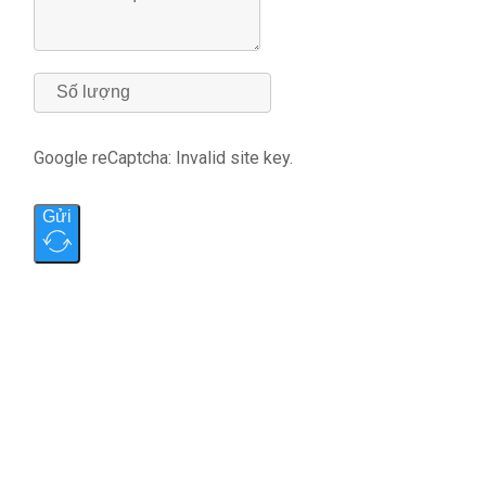
Google reCaptcha: Invalid site key.
Gửi