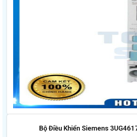
Bộ Điều Khiển Siemens 3UG46