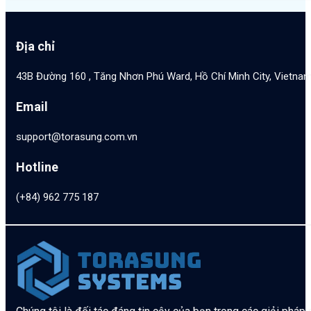
Địa chỉ
43B Đường 160 , Tăng Nhơn Phú Ward, Hồ Chí Minh City, Vietna
Email
support@torasung.com.vn
Hotline
(+84) 962 775 187