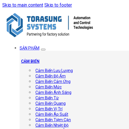
Skip to main content
Skip to footer
SẢN PHẨM
CẢM BIẾN
Cảm Biến Lưu Lượng
Cảm Biến Độ Ẩm
Cảm Biến Cảm Ứng
Cảm Biến Mức
Cảm Biến Ánh Sáng
Cảm Biến Từ
Cảm Biến Quang
Cảm Biến Vị Trí
Cảm Biến Áp Suất
Cảm Biến Tiệm Cận
Cảm Biến Nhiệt Độ