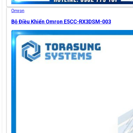
Omron
Bộ Điều Khiển Omron E5CC-RX3DSM-003