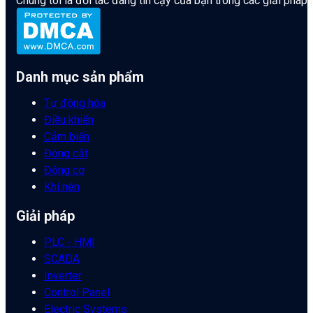
Chúng tôi là đối tác đáng tin cậy của bạn trong các giải pháp
Danh mục sản phẩm
Tự động hóa
Điều khiển
Cảm biến
Đóng cắt
Động cơ
Khí nén
Giải pháp
PLC - HMI
SCADA
Inverter
Control Panel
Electric Systems