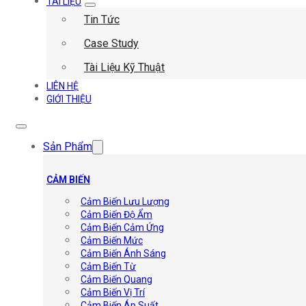
TÀI LIỆU
Tin Tức
Case Study
Tài Liệu Kỹ Thuật
LIÊN HỆ
GIỚI THIỆU
Sản Phẩm
CẢM BIẾN
Cảm Biến Lưu Lượng
Cảm Biến Độ Ẩm
Cảm Biến Cảm Ứng
Cảm Biến Mức
Cảm Biến Ánh Sáng
Cảm Biến Từ
Cảm Biến Quang
Cảm Biến Vị Trí
Cảm Biến Áp Suất