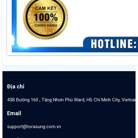
Địa chỉ
43B Đường 160 , Tăng Nhơn Phú Ward, Hồ Chí Minh City, Vietna
Email
support@torasung.com.vn