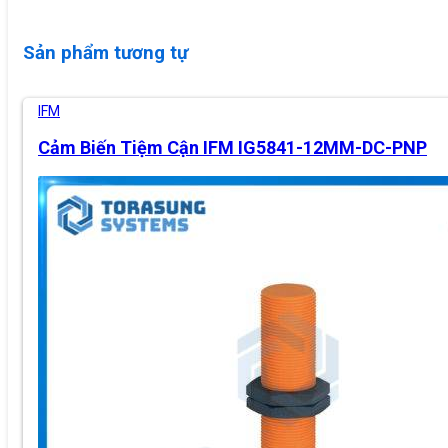
Sản phẩm tương tự
IFM
Cảm Biến Tiệm Cận IFM IG5841-12MM-DC-PNP