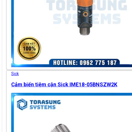
Sick
Cảm biến tiệm cận Sick IME18-05BNSZW2K