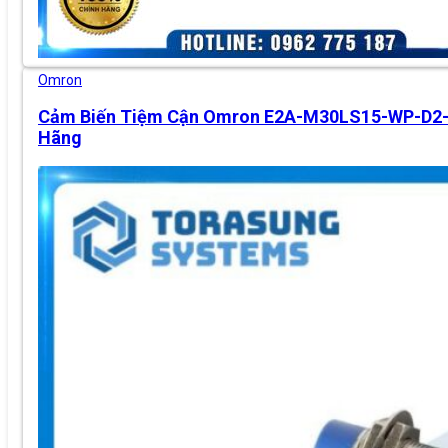
Omron
Cảm Biến Tiệm Cận Omron E2A-M30LS15-WP-D2-
Hãng