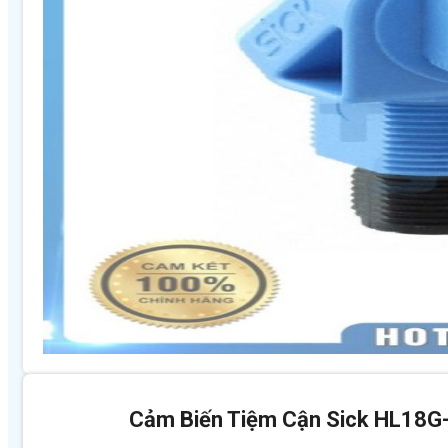
Cảm Biến Tiệm Cận Sick HL18