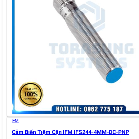
IFM
Cảm Biến Tiệm Cận IFM IFS244-4MM-DC-PNP