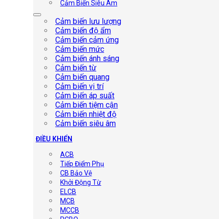
Cảm Biến Siêu Âm
Cảm biến lưu lượng
Cảm biến độ ẩm
Cảm biến cảm ứng
Cảm biến mức
Cảm biến ánh sáng
Cảm biến từ
Cảm biến quang
Cảm biến vị trí
Cảm biến áp suất
Cảm biến tiệm cận
Cảm biến nhiệt độ
Cảm biến siêu âm
ĐIỀU KHIỂN
ACB
Tiếp Điểm Phụ
CB Bảo Vệ
Khởi Động Từ
ELCB
MCB
MCCB