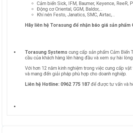
Cảm biến Sick, IFM, Baumer, Keyence, ReeR, Pe
Động cơ Oriental, GGM, Baldor,…
Khí nén Festo, Janatics, SMC, Airtac,…
Hãy liên hệ Torasung để nhận báo giá sản phẩm
Torasung Systems
cung cấp sản phẩm Cảm Biến Ti
cầu của khách hàng lên hàng đầu và xem sự hài lòng
Với hơn 12 năm kinh nghiệm trong việc cung cấp vật 
và mang đến giải pháp phù hợp cho doanh nghiệp.
Liên hệ
Hotline: 0962 775 187
để được tư vấn và hỗ