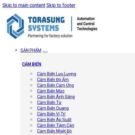
Skip to main content
Skip to footer
SẢN PHẨM
CẢM BIẾN
Cảm Biến Lưu Lượng
Cảm Biến Độ Ẩm
Cảm Biến Cảm Ứng
Cảm Biến Mức
Cảm Biến Ánh Sáng
Cảm Biến Từ
Cảm Biến Quang
Cảm Biến Vị Trí
Cảm Biến Áp Suất
Cảm Biến Tiệm Cận
Cảm Biến Nhiệt Độ