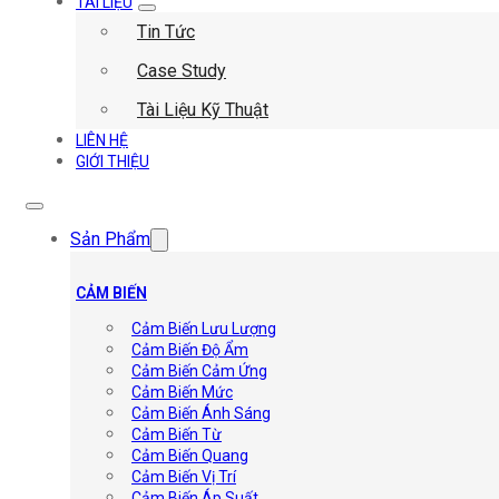
TÀI LIỆU
Tin Tức
Case Study
Tài Liệu Kỹ Thuật
LIÊN HỆ
GIỚI THIỆU
Sản Phẩm
CẢM BIẾN
Cảm Biến Lưu Lượng
Cảm Biến Độ Ẩm
Cảm Biến Cảm Ứng
Cảm Biến Mức
Cảm Biến Ánh Sáng
Cảm Biến Từ
Cảm Biến Quang
Cảm Biến Vị Trí
Cảm Biến Áp Suất