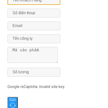
Google reCaptcha: Invalid site key.
Gửi