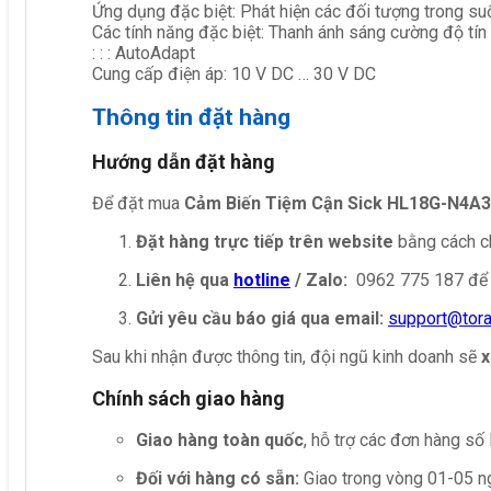
Ứng dụng đặc biệt: Phát hiện các đối tượng trong su
Các tính năng đặc biệt: Thanh ánh sáng cường độ tín 
: : : AutoAdapt
Cung cấp điện áp: 10 V DC … 30 V DC
Thông tin đặt hàng
Hướng dẫn đặt hàng
Để đặt mua
Cảm Biến Tiệm Cận Sick HL18G-N4A
Đặt hàng trực tiếp trên website
bằng cách ch
Liên hệ qua
hotline
/ Zalo:
0962 775 187 để 
Gửi yêu cầu báo giá qua email:
support@tor
Sau khi nhận được thông tin, đội ngũ kinh doanh sẽ
x
Chính sách giao hàng
Giao hàng toàn quốc
, hỗ trợ các đơn hàng số
Đối với hàng có sẵn:
Giao trong vòng 01-05 ng