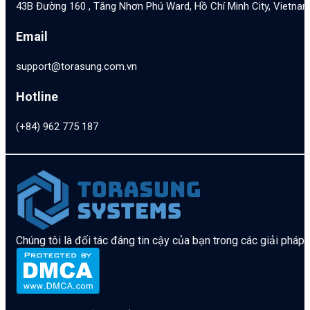
43B Đường 160 , Tăng Nhơn Phú Ward, Hồ Chí Minh City, Vietna
Email
support@torasung.com.vn
Hotline
(+84) 962 775 187
Chúng tôi là đối tác đáng tin cậy của bạn trong các giải pháp