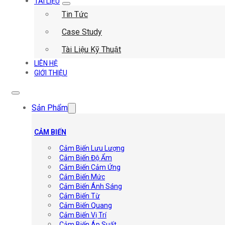
TÀI LIỆU
Tin Tức
Case Study
Tài Liệu Kỹ Thuật
LIÊN HỆ
GIỚI THIỆU
Sản Phẩm
CẢM BIẾN
Cảm Biến Lưu Lượng
Cảm Biến Độ Ẩm
Cảm Biến Cảm Ứng
Cảm Biến Mức
Cảm Biến Ánh Sáng
Cảm Biến Từ
Cảm Biến Quang
Cảm Biến Vị Trí
Cảm Biến Áp Suất