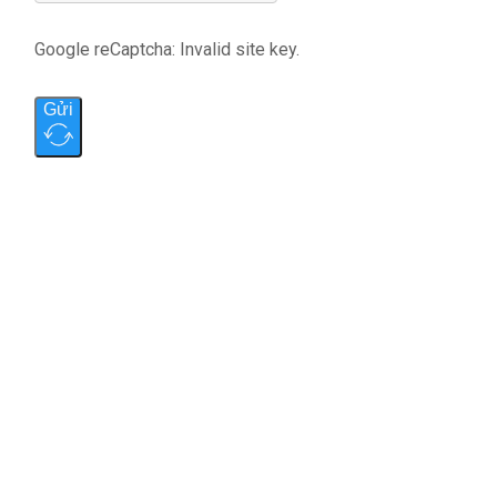
Google reCaptcha: Invalid site key.
Gửi