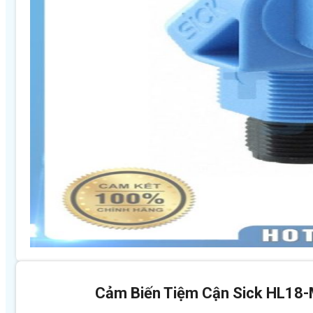
Cảm Biến Tiệm Cận Sick HL1