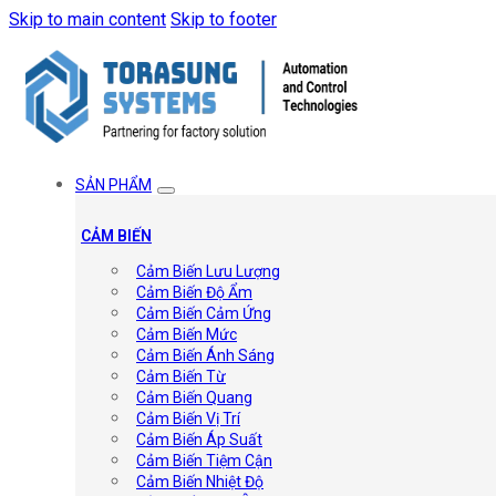
Skip to main content
Skip to footer
SẢN PHẨM
CẢM BIẾN
Cảm Biến Lưu Lượng
Cảm Biến Độ Ẩm
Cảm Biến Cảm Ứng
Cảm Biến Mức
Cảm Biến Ánh Sáng
Cảm Biến Từ
Cảm Biến Quang
Cảm Biến Vị Trí
Cảm Biến Áp Suất
Cảm Biến Tiệm Cận
Cảm Biến Nhiệt Độ