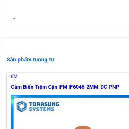
Sản phẩm tương tự
IFM
Cảm Biến Tiệm Cận IFM IF6046-2MM-DC-PNP