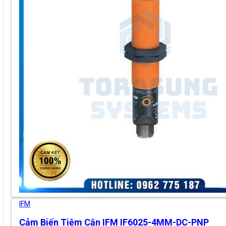
IFM
Cảm Biến Tiệm Cận IFM IF6025-4MM-DC-PNP