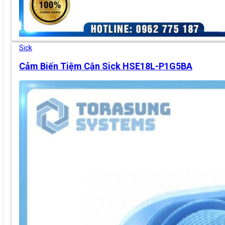
Sick
Cảm Biến Tiệm Cận Sick HSE18L-P1G5BA