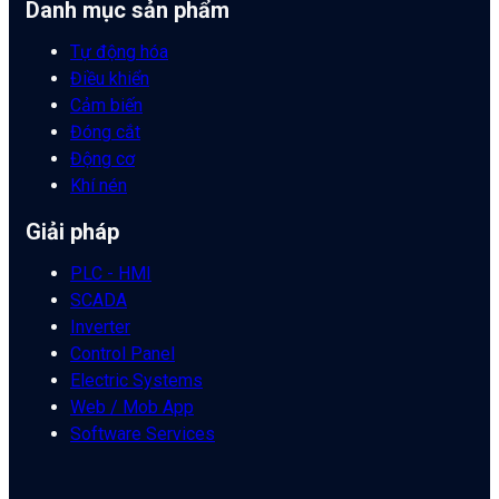
Danh mục sản phẩm
Tự động hóa
Điều khiển
Cảm biến
Đóng cắt
Động cơ
Khí nén
Giải pháp
PLC - HMI
SCADA
Inverter
Control Panel
Electric Systems
Web / Mob App
Software Services