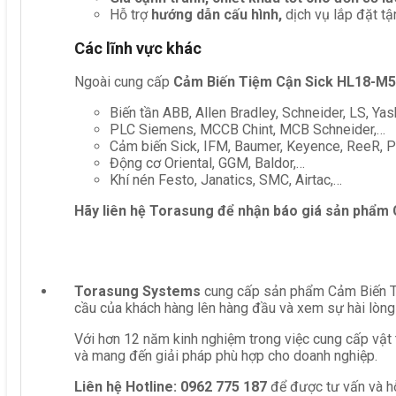
Hỗ trợ
hướng dẫn cấu hình,
dịch vụ lắp đặt tậ
Các lĩnh vực khác
Ngoài cung cấp
Cảm Biến Tiệm Cận Sick HL18-M
Biến tần ABB, Allen Bradley, Schneider, LS, Yas
PLC Siemens, MCCB Chint, MCB Schneider,…
Cảm biến Sick, IFM, Baumer, Keyence, ReeR, Pe
Động cơ Oriental, GGM, Baldor,…
Khí nén Festo, Janatics, SMC, Airtac,…
Hãy liên hệ Torasung để nhận báo giá sản phẩm
Torasung Systems
cung cấp sản phẩm Cảm Biến Ti
cầu của khách hàng lên hàng đầu và xem sự hài lòng
Với hơn 12 năm kinh nghiệm trong việc cung cấp vật 
và mang đến giải pháp phù hợp cho doanh nghiệp.
Liên hệ
Hotline: 0962 775 187
để được tư vấn và hỗ