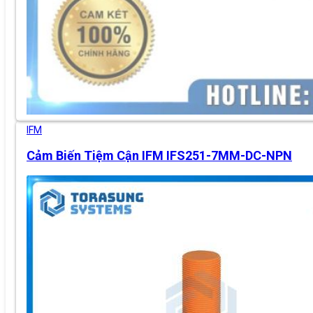
IFM
Cảm Biến Tiệm Cận IFM IFS251-7MM-DC-NPN