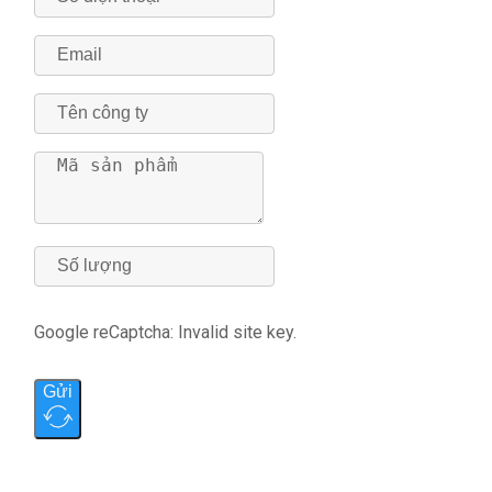
Google reCaptcha: Invalid site key.
Gửi