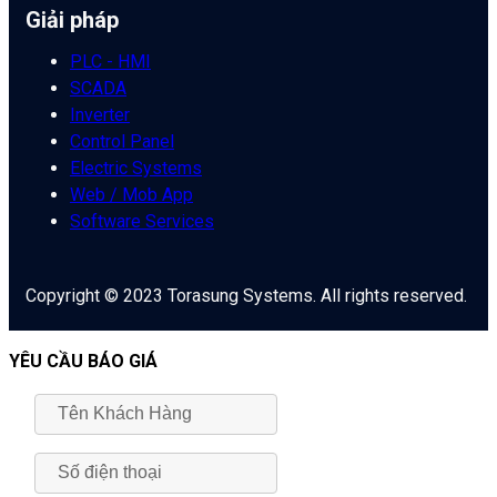
Giải pháp
PLC - HMI
SCADA
Inverter
Control Panel
Electric Systems
Web / Mob App
Software Services
Copyright © 2023 Torasung Systems. All rights reserved.
YÊU CẦU BÁO GIÁ