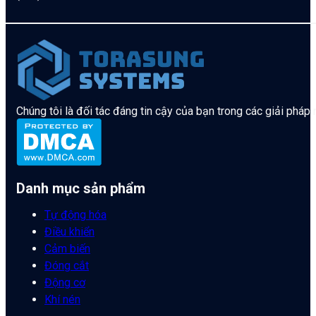
Chúng tôi là đối tác đáng tin cậy của bạn trong các giải pháp
Danh mục sản phẩm
Tự động hóa
Điều khiển
Cảm biến
Đóng cắt
Động cơ
Khí nén