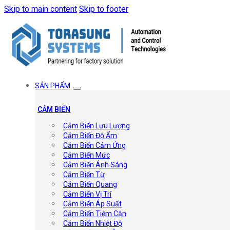
Skip to main content
Skip to footer
SẢN PHẨM
CẢM BIẾN
Cảm Biến Lưu Lượng
Cảm Biến Độ Ẩm
Cảm Biến Cảm Ứng
Cảm Biến Mức
Cảm Biến Ánh Sáng
Cảm Biến Từ
Cảm Biến Quang
Cảm Biến Vị Trí
Cảm Biến Áp Suất
Cảm Biến Tiệm Cận
Cảm Biến Nhiệt Độ