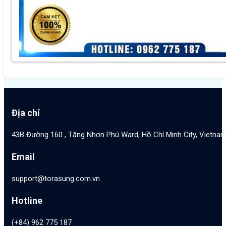
Địa chỉ
43B Đường 160 , Tăng Nhơn Phú Ward, Hồ Chí Minh City, Vietna
Email
support@torasung.com.vn
Hotline
(+84) 962 775 187