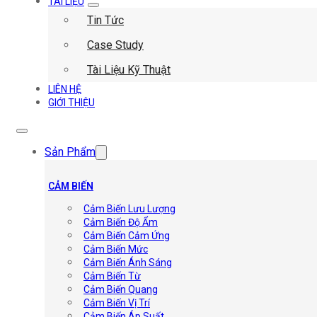
TÀI LIỆU
Tin Tức
Case Study
Tài Liệu Kỹ Thuật
LIÊN HỆ
GIỚI THIỆU
Sản Phẩm
CẢM BIẾN
Cảm Biến Lưu Lượng
Cảm Biến Độ Ẩm
Cảm Biến Cảm Ứng
Cảm Biến Mức
Cảm Biến Ánh Sáng
Cảm Biến Từ
Cảm Biến Quang
Cảm Biến Vị Trí
Cảm Biến Áp Suất