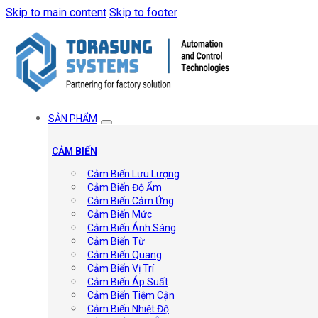
Skip to main content
Skip to footer
SẢN PHẨM
CẢM BIẾN
Cảm Biến Lưu Lượng
Cảm Biến Độ Ẩm
Cảm Biến Cảm Ứng
Cảm Biến Mức
Cảm Biến Ánh Sáng
Cảm Biến Từ
Cảm Biến Quang
Cảm Biến Vị Trí
Cảm Biến Áp Suất
Cảm Biến Tiệm Cận
Cảm Biến Nhiệt Độ