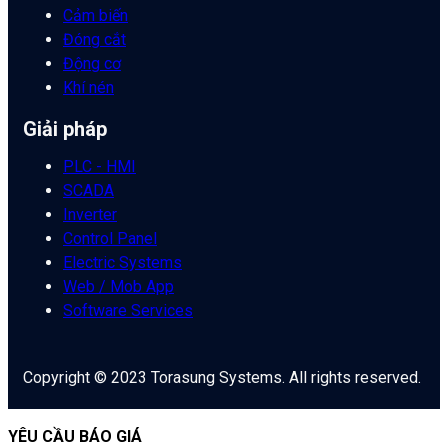
Cảm biến
Đóng cắt
Động cơ
Khí nén
Giải pháp
PLC - HMI
SCADA
Inverter
Control Panel
Electric Systems
Web / Mob App
Software Services
Copyright © 2023 Torasung Systems. All rights reserved.
YÊU CẦU BÁO GIÁ