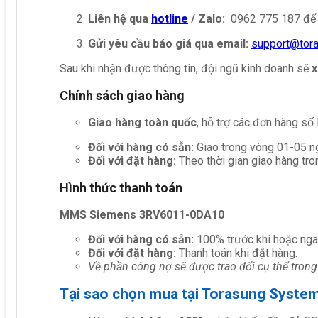
Liên hệ qua
hotline
/ Zalo:
0962 775 187 để 
Gửi yêu cầu báo giá qua email:
support@tor
Sau khi nhận được thông tin, đội ngũ kinh doanh sẽ
x
Chính sách giao hàng
Giao hàng toàn quốc
, hỗ trợ các đơn hàng số
Đối với hàng có sẵn:
Giao trong vòng 01-05 ng
Đối với đặt hàng:
Theo thời gian giao hàng tro
Hình thức thanh toán
MMS Siemens 3RV6011-0DA10
Đối với hàng có sẵn:
100% trước khi hoặc nga
Đối với đặt hàng:
Thanh toán khi đặt hàng.
Về phần công nợ sẽ được trao đổi cụ thể trong
Tại sao chọn mua tại Torasung Syste