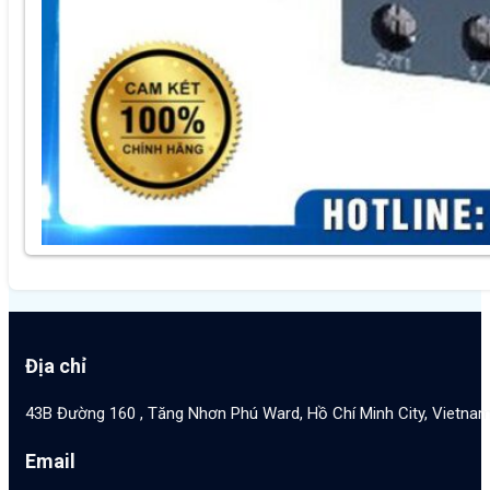
Địa chỉ
43B Đường 160 , Tăng Nhơn Phú Ward, Hồ Chí Minh City, Vietna
Email