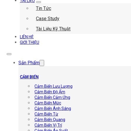
TÀI LIỆU
Tin Tức
Case Study
Tài Liệu Kỹ Thuật
LIÊN HỆ
GIỚI THIỆU
Sản Phẩm
CẢM BIẾN
Cảm Biến Lưu Lượng
Cảm Biến Độ Ẩm
Cảm Biến Cảm Ứng
Cảm Biến Mức
Cảm Biến Ánh Sáng
Cảm Biến Từ
Cảm Biến Quang
Cảm Biến Vị Trí
Cảm Biến Áp Suất