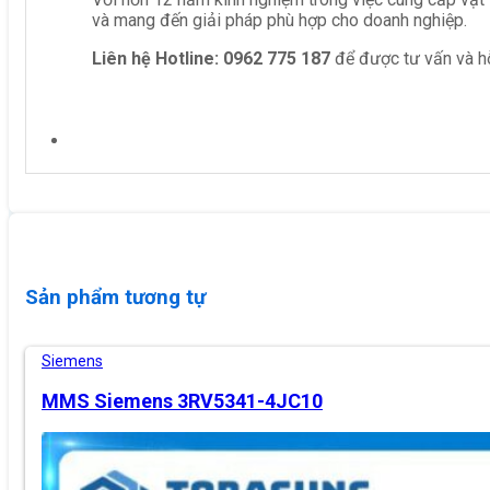
và mang đến giải pháp phù hợp cho doanh nghiệp.
Liên hệ
Hotline: 0962 775 187
để được tư vấn và hỗ
Sản phẩm tương tự
Siemens
MMS Siemens 3RV5341-4JC10