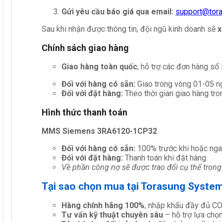
Gửi yêu cầu báo giá qua email:
support@tor
Sau khi nhận được thông tin, đội ngũ kinh doanh sẽ
x
Chính sách giao hàng
Giao hàng toàn quốc
, hỗ trợ các đơn hàng số
Đối với hàng có sẵn:
Giao trong vòng 01-05 ng
Đối với đặt hàng:
Theo thời gian giao hàng tro
Hình thức thanh toán
MMS Siemens 3RA6120-1CP32
Đối với hàng có sẵn:
100% trước khi hoặc nga
Đối với đặt hàng:
Thanh toán khi đặt hàng.
Về phần công nợ sẽ được trao đổi cụ thể trong
Tại sao chọn mua tại Torasung Syste
Hàng chính hãng 100%
, nhập khẩu đầy đủ C
Tư vấn kỹ thuật chuyên sâu
– hỗ trợ lựa chọn 