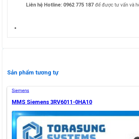
Liên hệ
Hotline: 0962 775 187
để được tư vấn và hỗ
Sản phẩm tương tự
Siemens
MMS Siemens 3RV6011-0HA10