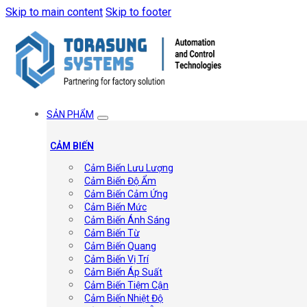
Skip to main content
Skip to footer
SẢN PHẨM
CẢM BIẾN
Cảm Biến Lưu Lượng
Cảm Biến Độ Ẩm
Cảm Biến Cảm Ứng
Cảm Biến Mức
Cảm Biến Ánh Sáng
Cảm Biến Từ
Cảm Biến Quang
Cảm Biến Vị Trí
Cảm Biến Áp Suất
Cảm Biến Tiệm Cận
Cảm Biến Nhiệt Độ