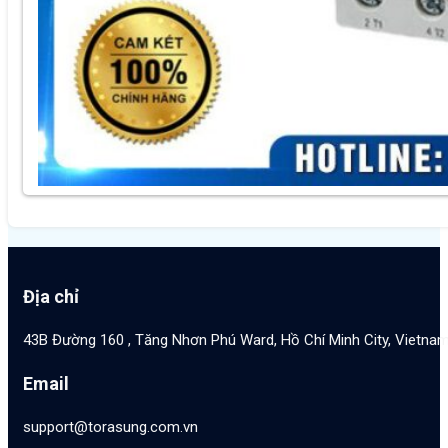
Địa chỉ
43B Đường 160 , Tăng Nhơn Phú Ward, Hồ Chí Minh City, Vietna
Email
support@torasung.com.vn