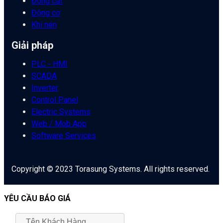
Đóng cắt
Động cơ
Khí nén
Giải pháp
PLC - HMI
SCADA
Inverter
Control Panel
Electric Systems
Web / Mob App
Software Services
Copyright © 2023 Torasung Systems. All rights reserved.
YÊU CẦU BÁO GIÁ