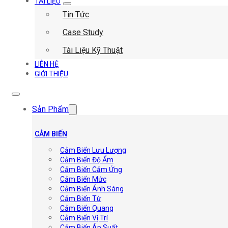
TÀI LIỆU
Tin Tức
Case Study
Tài Liệu Kỹ Thuật
LIÊN HỆ
GIỚI THIỆU
Sản Phẩm
CẢM BIẾN
Cảm Biến Lưu Lượng
Cảm Biến Độ Ẩm
Cảm Biến Cảm Ứng
Cảm Biến Mức
Cảm Biến Ánh Sáng
Cảm Biến Từ
Cảm Biến Quang
Cảm Biến Vị Trí
Cảm Biến Áp Suất