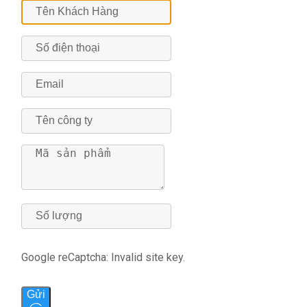
Google reCaptcha: Invalid site key.
Gửi