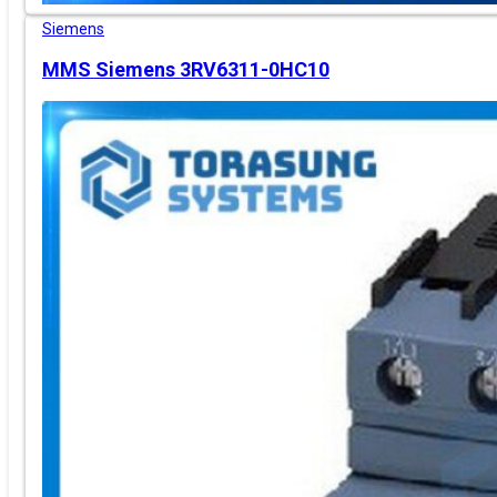
Siemens
MMS Siemens 3RV6311-0HC10