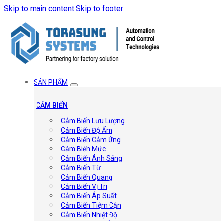
Skip to main content
Skip to footer
SẢN PHẨM
CẢM BIẾN
Cảm Biến Lưu Lượng
Cảm Biến Độ Ẩm
Cảm Biến Cảm Ứng
Cảm Biến Mức
Cảm Biến Ánh Sáng
Cảm Biến Từ
Cảm Biến Quang
Cảm Biến Vị Trí
Cảm Biến Áp Suất
Cảm Biến Tiệm Cận
Cảm Biến Nhiệt Độ