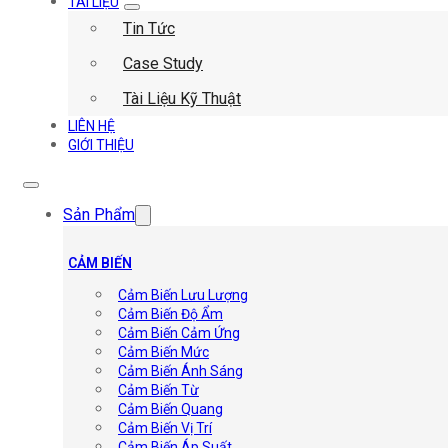
TÀI LIỆU
Tin Tức
Case Study
Tài Liệu Kỹ Thuật
LIÊN HỆ
GIỚI THIỆU
Sản Phẩm
CẢM BIẾN
Cảm Biến Lưu Lượng
Cảm Biến Độ Ẩm
Cảm Biến Cảm Ứng
Cảm Biến Mức
Cảm Biến Ánh Sáng
Cảm Biến Từ
Cảm Biến Quang
Cảm Biến Vị Trí
Cảm Biến Áp Suất