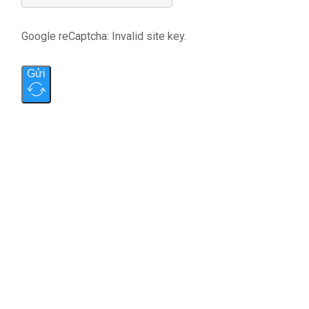
Google reCaptcha: Invalid site key.
Gửi