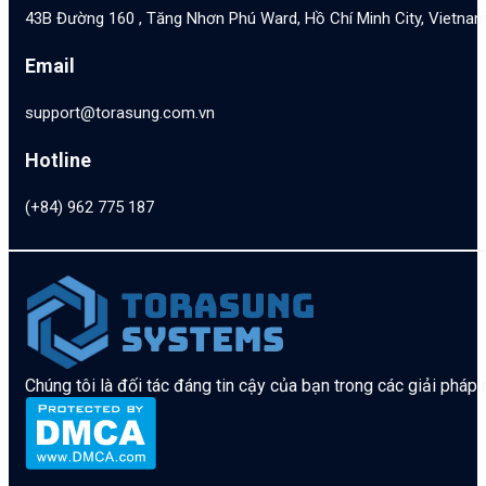
43B Đường 160 , Tăng Nhơn Phú Ward, Hồ Chí Minh City, Vietna
Email
support@torasung.com.vn
Hotline
(+84) 962 775 187
Chúng tôi là đối tác đáng tin cậy của bạn trong các giải pháp