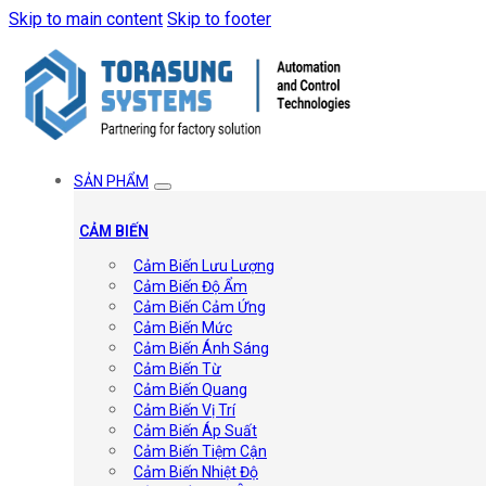
Skip to main content
Skip to footer
SẢN PHẨM
CẢM BIẾN
Cảm Biến Lưu Lượng
Cảm Biến Độ Ẩm
Cảm Biến Cảm Ứng
Cảm Biến Mức
Cảm Biến Ánh Sáng
Cảm Biến Từ
Cảm Biến Quang
Cảm Biến Vị Trí
Cảm Biến Áp Suất
Cảm Biến Tiệm Cận
Cảm Biến Nhiệt Độ