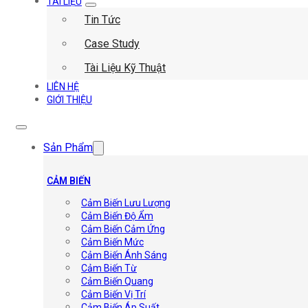
TÀI LIỆU
Tin Tức
Case Study
Tài Liệu Kỹ Thuật
LIÊN HỆ
GIỚI THIỆU
Sản Phẩm
CẢM BIẾN
Cảm Biến Lưu Lượng
Cảm Biến Độ Ẩm
Cảm Biến Cảm Ứng
Cảm Biến Mức
Cảm Biến Ánh Sáng
Cảm Biến Từ
Cảm Biến Quang
Cảm Biến Vị Trí
Cảm Biến Áp Suất