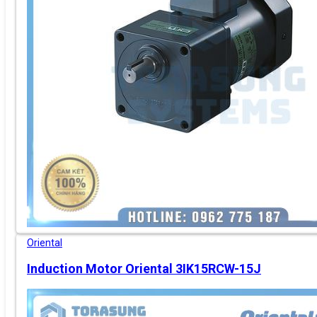
Oriental
Induction Motor Oriental 3IK15RCW-15J