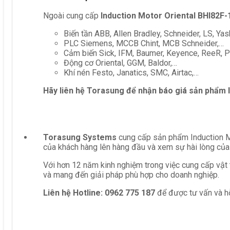
Ngoài cung cấp
Induction Motor Oriental BHI82F-
Biến tần ABB, Allen Bradley, Schneider, LS, Yas
PLC Siemens, MCCB Chint, MCB Schneider,…
Cảm biến Sick, IFM, Baumer, Keyence, ReeR, Pe
Động cơ Oriental, GGM, Baldor,…
Khí nén Festo, Janatics, SMC, Airtac,…
Hãy liên hệ Torasung để nhận báo giá sản phẩm
Torasung Systems
cung cấp sản phẩm Induction Mo
của khách hàng lên hàng đầu và xem sự hài lòng của
Với hơn 12 năm kinh nghiệm trong việc cung cấp vật 
và mang đến giải pháp phù hợp cho doanh nghiệp.
Liên hệ
Hotline: 0962 775 187
để được tư vấn và hỗ