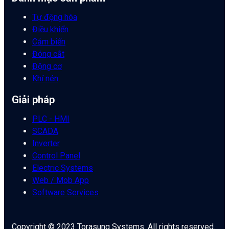
Tự động hóa
Điều khiển
Cảm biến
Đóng cắt
Động cơ
Khí nén
Giải pháp
PLC - HMI
SCADA
Inverter
Control Panel
Electric Systems
Web / Mob App
Software Services
Copyright © 2023 Torasung Systems. All rights reserved.