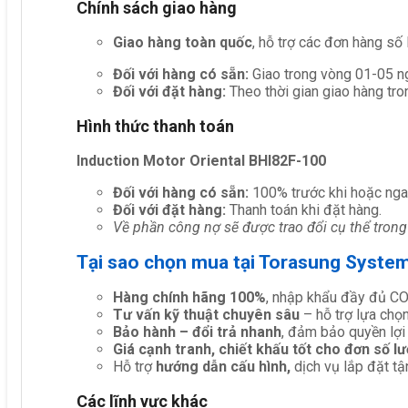
Chính sách giao hàng
Giao hàng toàn quốc
, hỗ trợ các đơn hàng số
Đối với hàng có sẵn:
Giao trong vòng 01-05 ng
Đối với đặt hàng:
Theo thời gian giao hàng tro
Hình thức thanh toán
Induction Motor Oriental BHI82F-100
Đối với hàng có sẵn:
100% trước khi hoặc nga
Đối với đặt hàng:
Thanh toán khi đặt hàng.
Về phần công nợ sẽ được trao đổi cụ thể trong
Tại sao chọn mua tại Torasung Syste
Hàng chính hãng 100%
, nhập khẩu đầy đủ C
Tư vấn kỹ thuật chuyên sâu
– hỗ trợ lựa chọn 
Bảo hành – đổi trả nhanh
, đảm bảo quyền lợi
Giá cạnh tranh, chiết khấu tốt cho đơn số l
Hỗ trợ
hướng dẫn cấu hình,
dịch vụ lắp đặt tậ
Các lĩnh vực khác