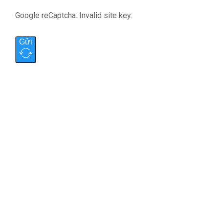
Google reCaptcha: Invalid site key.
Gửi