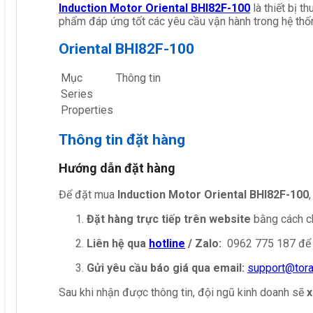
Induction Motor Oriental BHI82F-100
là thiết bị 
phẩm đáp ứng tốt các yêu cầu vận hành trong hệ thố
Oriental BHI82F-100
Mục
Thông tin
Series
Properties
Thông tin đặt hàng
Hướng dẫn đặt hàng
Để đặt mua
Induction Motor Oriental BHI82F-100
Đặt hàng trực tiếp trên website
bằng cách ch
Liên hệ qua
hotline
/ Zalo:
0962 775 187 để 
Gửi yêu cầu báo giá qua email:
support@tor
Sau khi nhận được thông tin, đội ngũ kinh doanh sẽ
x