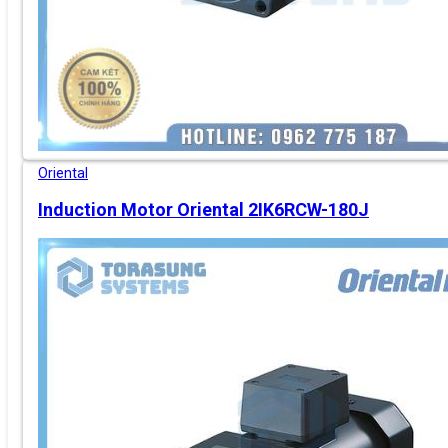
Oriental
Induction Motor Oriental 2IK6RCW-180J