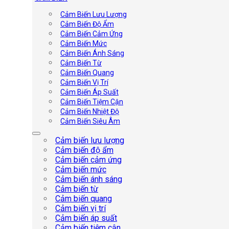
Cảm Biến Lưu Lượng
Cảm Biến Độ Ẩm
Cảm Biến Cảm Ứng
Cảm Biến Mức
Cảm Biến Ánh Sáng
Cảm Biến Từ
Cảm Biến Quang
Cảm Biến Vị Trí
Cảm Biến Áp Suất
Cảm Biến Tiệm Cận
Cảm Biến Nhiệt Độ
Cảm Biến Siêu Âm
Cảm biến lưu lượng
Cảm biến độ ẩm
Cảm biến cảm ứng
Cảm biến mức
Cảm biến ánh sáng
Cảm biến từ
Cảm biến quang
Cảm biến vị trí
Cảm biến áp suất
Cảm biến tiệm cận