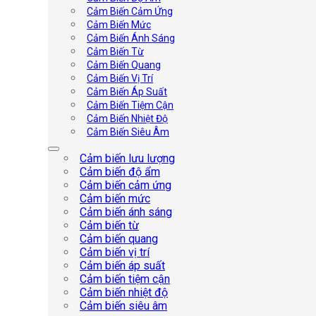
Cảm Biến Cảm Ứng
Cảm Biến Mức
Cảm Biến Ánh Sáng
Cảm Biến Từ
Cảm Biến Quang
Cảm Biến Vị Trí
Cảm Biến Áp Suất
Cảm Biến Tiệm Cận
Cảm Biến Nhiệt Độ
Cảm Biến Siêu Âm
Cảm biến lưu lượng
Cảm biến độ ẩm
Cảm biến cảm ứng
Cảm biến mức
Cảm biến ánh sáng
Cảm biến từ
Cảm biến quang
Cảm biến vị trí
Cảm biến áp suất
Cảm biến tiệm cận
Cảm biến nhiệt độ
Cảm biến siêu âm