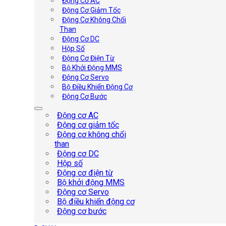
Động Cơ AC
Động Cơ Giảm Tốc
Động Cơ Không Chổi
Than
Động Cơ DC
Hộp Số
Động Cơ Điện Từ
Bộ Khởi Động MMS
Động Cơ Servo
Bộ Điều Khiển Động Cơ
Động Cơ Bước
Động cơ AC
Động cơ giảm tốc
Động cơ không chổi
than
Động cơ DC
Hộp số
Động cơ điện từ
Bộ khởi động MMS
Động cơ Servo
Bộ điều khiển động cơ
Động cơ bước