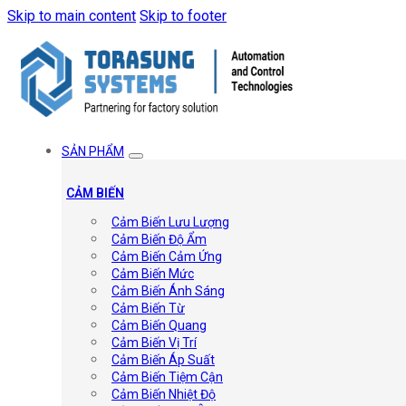
Skip to main content
Skip to footer
SẢN PHẨM
CẢM BIẾN
Cảm Biến Lưu Lượng
Cảm Biến Độ Ẩm
Cảm Biến Cảm Ứng
Cảm Biến Mức
Cảm Biến Ánh Sáng
Cảm Biến Từ
Cảm Biến Quang
Cảm Biến Vị Trí
Cảm Biến Áp Suất
Cảm Biến Tiệm Cận
Cảm Biến Nhiệt Độ