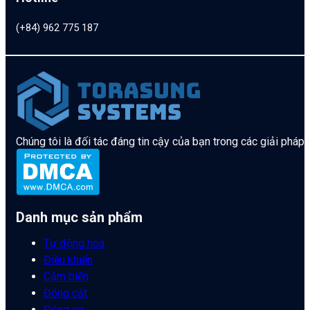
(+84) 962 775 187
Chúng tôi là đối tác đáng tin cậy của bạn trong các giải pháp
Danh mục sản phẩm
Tự động hóa
Điều khiển
Cảm biến
Đóng cắt
Động cơ