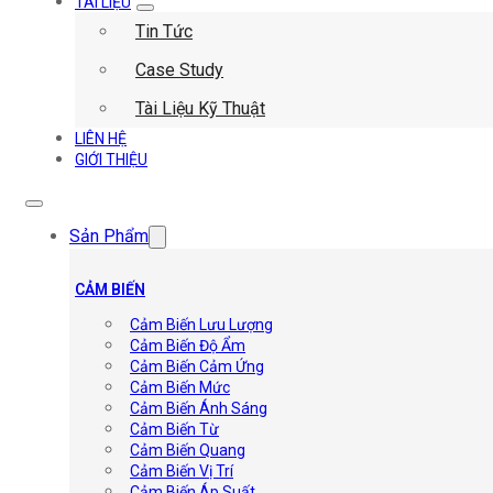
TÀI LIỆU
Tin Tức
Case Study
Tài Liệu Kỹ Thuật
LIÊN HỆ
GIỚI THIỆU
Sản Phẩm
CẢM BIẾN
Cảm Biến Lưu Lượng
Cảm Biến Độ Ẩm
Cảm Biến Cảm Ứng
Cảm Biến Mức
Cảm Biến Ánh Sáng
Cảm Biến Từ
Cảm Biến Quang
Cảm Biến Vị Trí
Cảm Biến Áp Suất