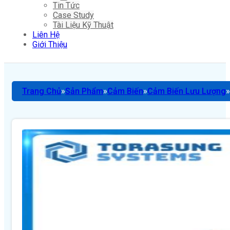
Tin Tức
Case Study
Tài Liệu Kỹ Thuật
Liên Hệ
Giới Thiệu
Trang Chủ
Sản Phẩm
Cảm Biến
Cảm Biến Lưu Lượng