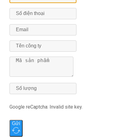
Google reCaptcha: Invalid site key.
Gửi