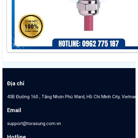
Địa chỉ
43B Đường 160 , Tăng Nhơn Phú Ward, Hồ Chí Minh City, Vietna
Email
support@torasung.com.vn
Hotline