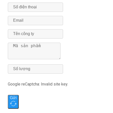
Google reCaptcha: Invalid site key.
Gửi