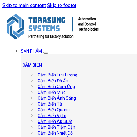
Skip to main content
Skip to footer
SẢN PHẨM
CẢM BIẾN
Cảm Biến Lưu Lượng
Cảm Biến Độ Ẩm
Cảm Biến Cảm Ứng
Cảm Biến Mức
Cảm Biến Ánh Sáng
Cảm Biến Từ
Cảm Biến Quang
Cảm Biến Vị Trí
Cảm Biến Áp Suất
Cảm Biến Tiệm Cận
Cảm Biến Nhiệt Độ