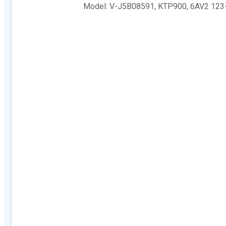
Model: V-J5B08591, KTP900, 6AV2 12