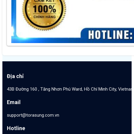
Địa chỉ
43B Đường 160 , Tăng Nhơn Phú Ward, Hồ Chí Minh City, Vietna
Email
support@torasung.com.vn
Hotline