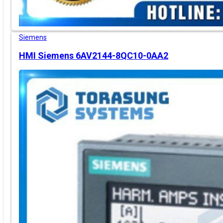
Siemens
HMI Siemens 6AV2144-8QC10-0AA2