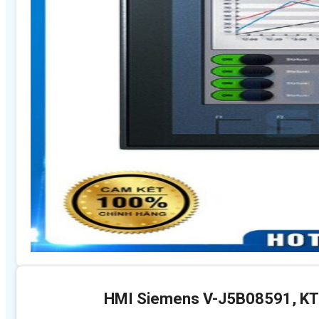
HMI Siemens V-J5B08591, K