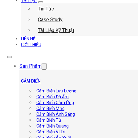
TÀI LIỆU
Tin Tức
Case Study
Tài Liệu Kỹ Thuật
LIÊN HỆ
GIỚI THIỆU
Sản Phẩm
CẢM BIẾN
Cảm Biến Lưu Lượng
Cảm Biến Độ Ẩm
Cảm Biến Cảm Ứng
Cảm Biến Mức
Cảm Biến Ánh Sáng
Cảm Biến Từ
Cảm Biến Quang
Cảm Biến Vị Trí
Cảm Biến Áp Suất