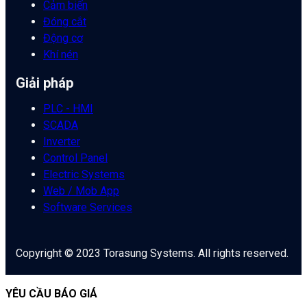
Cảm biến
Đóng cắt
Động cơ
Khí nén
Giải pháp
PLC - HMI
SCADA
Inverter
Control Panel
Electric Systems
Web / Mob App
Software Services
Copyright © 2023 Torasung Systems. All rights reserved.
YÊU CẦU BÁO GIÁ