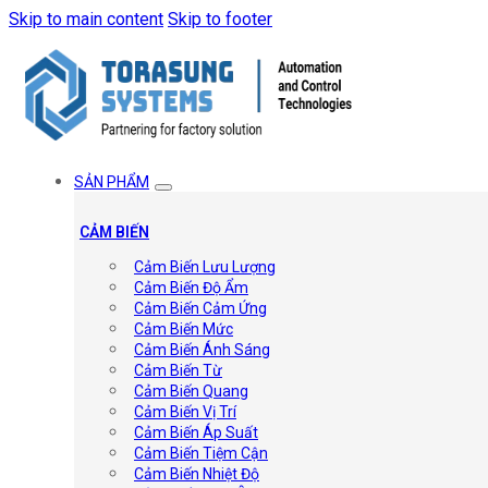
Skip to main content
Skip to footer
SẢN PHẨM
CẢM BIẾN
Cảm Biến Lưu Lượng
Cảm Biến Độ Ẩm
Cảm Biến Cảm Ứng
Cảm Biến Mức
Cảm Biến Ánh Sáng
Cảm Biến Từ
Cảm Biến Quang
Cảm Biến Vị Trí
Cảm Biến Áp Suất
Cảm Biến Tiệm Cận
Cảm Biến Nhiệt Độ