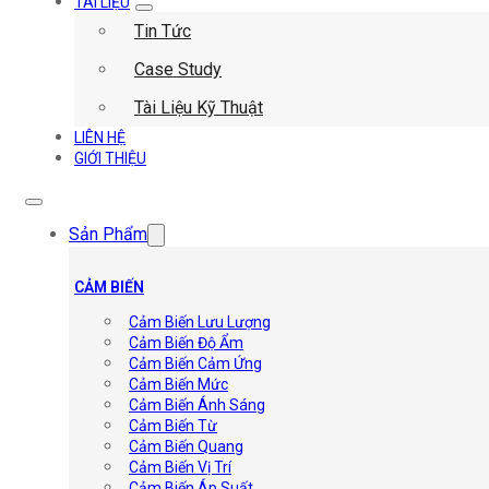
TÀI LIỆU
Tin Tức
Case Study
Tài Liệu Kỹ Thuật
LIÊN HỆ
GIỚI THIỆU
Sản Phẩm
CẢM BIẾN
Cảm Biến Lưu Lượng
Cảm Biến Độ Ẩm
Cảm Biến Cảm Ứng
Cảm Biến Mức
Cảm Biến Ánh Sáng
Cảm Biến Từ
Cảm Biến Quang
Cảm Biến Vị Trí
Cảm Biến Áp Suất