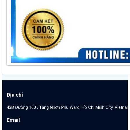
Địa chỉ
43B Đường 160 , Tăng Nhơn Phú Ward, Hồ Chí Minh City, Vietna
Email