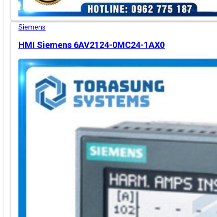
Siemens
HMI Siemens 6AV2124-0MC24-1AX0