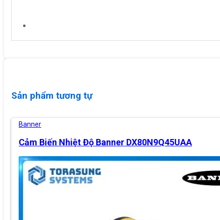
Sản phẩm tương tự
Banner
Cảm Biến Nhiệt Độ Banner DX80N9Q45UAA