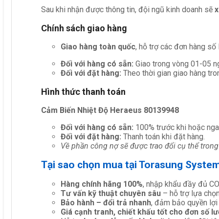
Sau khi nhận được thông tin, đội ngũ kinh doanh sẽ
x
Chính sách giao hàng
Giao hàng toàn quốc
, hỗ trợ các đơn hàng số
Đối với hàng có sẵn:
Giao trong vòng 01-05 ng
Đối với đặt hàng:
Theo thời gian giao hàng tro
Hình thức thanh toán
Cảm Biến Nhiệt Độ Heraeus 80139948
Đối với hàng có sẵn:
100% trước khi hoặc nga
Đối với đặt hàng:
Thanh toán khi đặt hàng.
Về phần công nợ sẽ được trao đổi cụ thể trong
Tại sao chọn mua tại Torasung Syste
Hàng chính hãng 100%
, nhập khẩu đầy đủ C
Tư vấn kỹ thuật chuyên sâu
– hỗ trợ lựa chọn 
Bảo hành – đổi trả nhanh
, đảm bảo quyền lợi
Giá cạnh tranh, chiết khấu tốt cho đơn số l