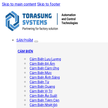
Skip to main content
Skip to footer
SẢN PHẨM
CẢM BIẾN
Cảm Biến Lưu Lượng
Cảm Biến Độ Ẩm
Cảm Biến Cảm Ứng
Cảm Biến Mức
Cảm Biến Ánh Sáng
Cảm Biến Từ
Cảm Biến Quang
Cảm Biến Vị Trí
Cảm Biến Áp Suất
Cảm Biến Tiệm Cận
Cảm Biến Nhiệt Độ