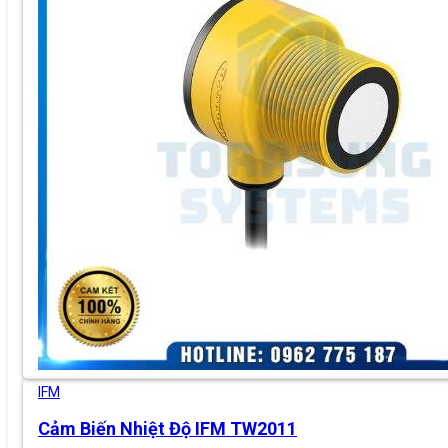
IFM
Cảm Biến Nhiệt Độ IFM TW2011