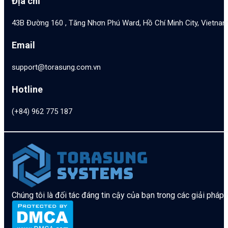
Địa chỉ
43B Đường 160 , Tăng Nhơn Phú Ward, Hồ Chí Minh City, Vietna
Email
support@torasung.com.vn
Hotline
(+84) 962 775 187
Chúng tôi là đối tác đáng tin cậy của bạn trong các giải pháp