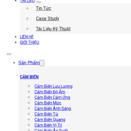
TÀI LIỆU
Tin Tức
Case Study
Tài Liệu Kỹ Thuật
LIÊN HỆ
GIỚI THIỆU
Sản Phẩm
CẢM BIẾN
Cảm Biến Lưu Lượng
Cảm Biến Độ Ẩm
Cảm Biến Cảm Ứng
Cảm Biến Mức
Cảm Biến Ánh Sáng
Cảm Biến Từ
Cảm Biến Quang
Cảm Biến Vị Trí
Cảm Biến Áp Suất