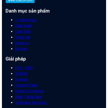
Danh mục sản phẩm
Tự động hóa
Điều khiển
Cảm biến
Đóng cắt
Động cơ
Khí nén
Giải pháp
PLC - HMI
SCADA
Inverter
Control Panel
Electric Systems
Web / Mob App
Software Services