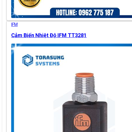
IFM
Cảm Biến Nhiệt Độ IFM TT3281