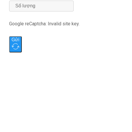
Google reCaptcha: Invalid site key.
Gửi