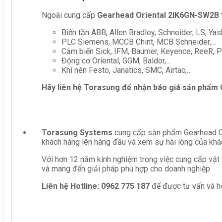
Ngoài cung cấp
Gearhead Oriental 2IK6GN-SW2B
Biến tần ABB, Allen Bradley, Schneider, LS, Yas
PLC Siemens, MCCB Chint, MCB Schneider,…
Cảm biến Sick, IFM, Baumer, Keyence, ReeR, Pe
Động cơ Oriental, GGM, Baldor,…
Khí nén Festo, Janatics, SMC, Airtac,…
Hãy liên hệ Torasung để nhận báo giá sản phẩm
Torasung Systems
cung cấp sản phẩm Gearhead Ori
khách hàng lên hàng đầu và xem sự hài lòng của khá
Với hơn 12 năm kinh nghiệm trong việc cung cấp vật 
và mang đến giải pháp phù hợp cho doanh nghiệp.
Liên hệ
Hotline: 0962 775 187
để được tư vấn và hỗ