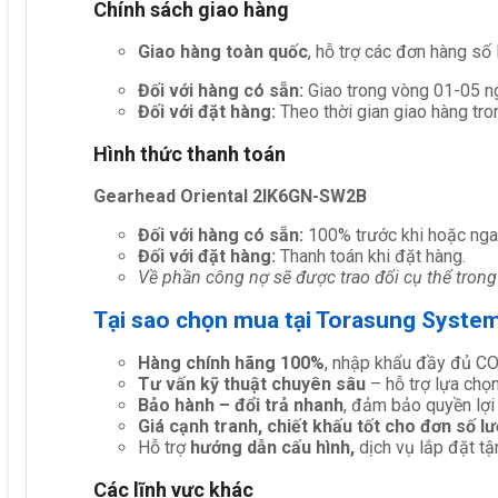
Chính sách giao hàng
Giao hàng toàn quốc
, hỗ trợ các đơn hàng số
Đối với hàng có sẵn:
Giao trong vòng 01-05 ng
Đối với đặt hàng:
Theo thời gian giao hàng tro
Hình thức thanh toán
Gearhead Oriental 2IK6GN-SW2B
Đối với hàng có sẵn:
100% trước khi hoặc nga
Đối với đặt hàng:
Thanh toán khi đặt hàng.
Về phần công nợ sẽ được trao đổi cụ thể trong
Tại sao chọn mua tại Torasung Syste
Hàng chính hãng 100%
, nhập khẩu đầy đủ C
Tư vấn kỹ thuật chuyên sâu
– hỗ trợ lựa chọn 
Bảo hành – đổi trả nhanh
, đảm bảo quyền lợi
Giá cạnh tranh, chiết khấu tốt cho đơn số l
Hỗ trợ
hướng dẫn cấu hình,
dịch vụ lắp đặt tậ
Các lĩnh vực khác