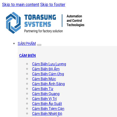
Skip to main content
Skip to footer
SẢN PHẨM
CẢM BIẾN
Cảm Biến Lưu Lượng
Cảm Biến Độ Ẩm
Cảm Biến Cảm Ứng
Cảm Biến Mức
Cảm Biến Ánh Sáng
Cảm Biến Từ
Cảm Biến Quang
Cảm Biến Vị Trí
Cảm Biến Áp Suất
Cảm Biến Tiệm Cận
Cảm Biến Nhiệt Độ