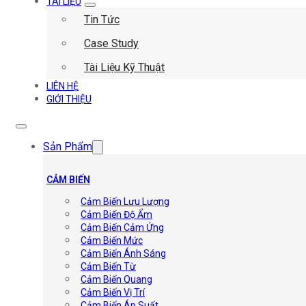
TÀI LIỆU
Tin Tức
Case Study
Tài Liệu Kỹ Thuật
LIÊN HỆ
GIỚI THIỆU
Sản Phẩm
CẢM BIẾN
Cảm Biến Lưu Lượng
Cảm Biến Độ Ẩm
Cảm Biến Cảm Ứng
Cảm Biến Mức
Cảm Biến Ánh Sáng
Cảm Biến Từ
Cảm Biến Quang
Cảm Biến Vị Trí
Cảm Biến Áp Suất