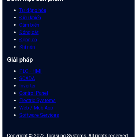
Tự động hóa
Điều khiển
Cảm biến
Đóng cắt
Động cơ
Khí nén
Giải pháp
PLC - HMI
SCADA
Inverter
Control Panel
Electric Systems
Web / Mob App
Software Services
Copyright © 2023 Torasung Systems. All rights reserved.