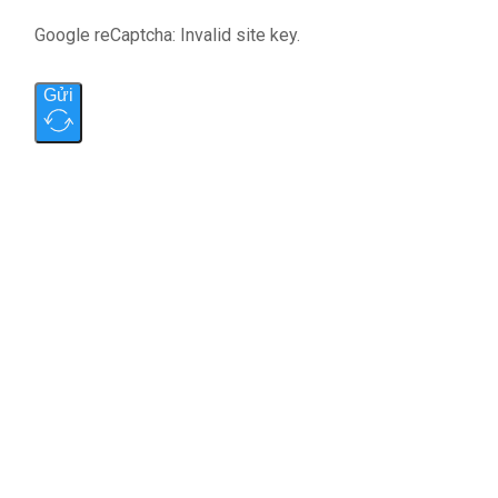
Google reCaptcha: Invalid site key.
Gửi