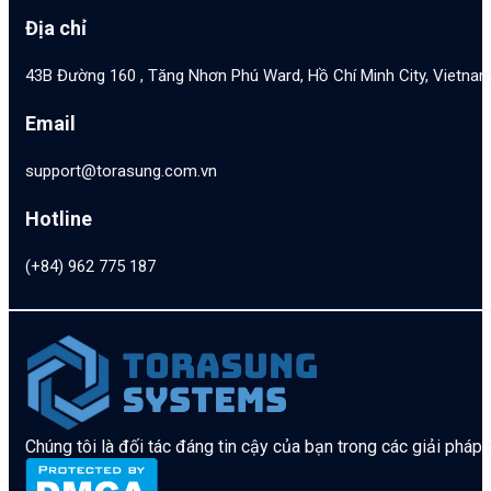
Địa chỉ
43B Đường 160 , Tăng Nhơn Phú Ward, Hồ Chí Minh City, Vietna
Email
support@torasung.com.vn
Hotline
(+84) 962 775 187
Chúng tôi là đối tác đáng tin cậy của bạn trong các giải pháp