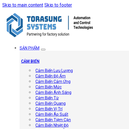
Skip to main content
Skip to footer
SẢN PHẨM
CẢM BIẾN
Cảm Biến Lưu Lượng
Cảm Biến Độ Ẩm
Cảm Biến Cảm Ứng
Cảm Biến Mức
Cảm Biến Ánh Sáng
Cảm Biến Từ
Cảm Biến Quang
Cảm Biến Vị Trí
Cảm Biến Áp Suất
Cảm Biến Tiệm Cận
Cảm Biến Nhiệt Độ