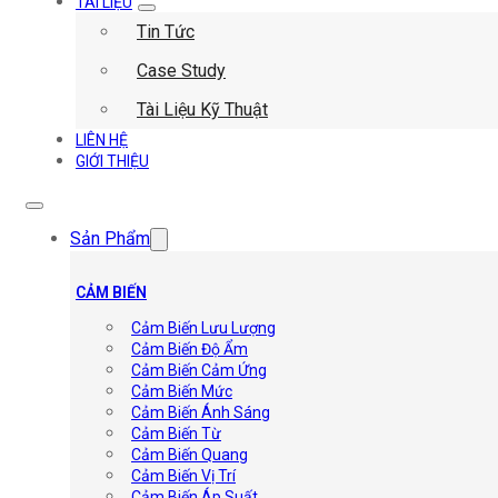
TÀI LIỆU
Tin Tức
Case Study
Tài Liệu Kỹ Thuật
LIÊN HỆ
GIỚI THIỆU
Sản Phẩm
CẢM BIẾN
Cảm Biến Lưu Lượng
Cảm Biến Độ Ẩm
Cảm Biến Cảm Ứng
Cảm Biến Mức
Cảm Biến Ánh Sáng
Cảm Biến Từ
Cảm Biến Quang
Cảm Biến Vị Trí
Cảm Biến Áp Suất