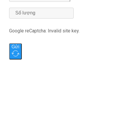
Google reCaptcha: Invalid site key.
Gửi