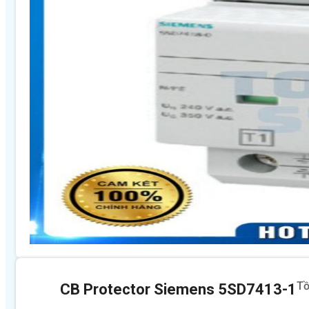
Tồ
CB Protector Siemens 5SD7413-1