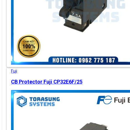
Fuji
CB Protector Fuji CP32E6F/25