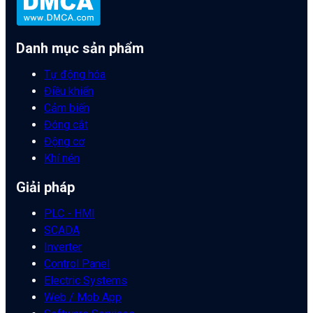
Danh mục sản phẩm
Tự động hóa
Điều khiển
Cảm biến
Đóng cắt
Động cơ
Khí nén
Giải pháp
PLC - HMI
SCADA
Inverter
Control Panel
Electric Systems
Web / Mob App