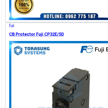
Fuji
CB Protector Fuji CP32E/5D