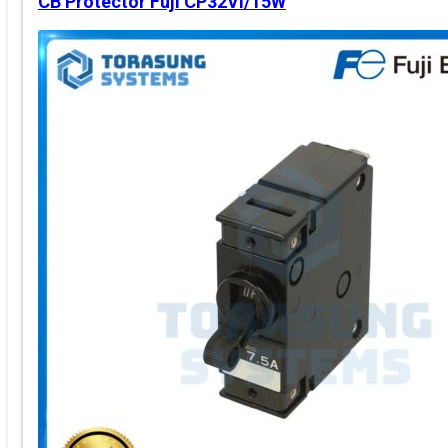
CB Protector Fuji CP32VI/15W