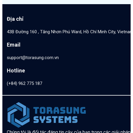
Địa chỉ
43B Đường 160 , Tăng Nhơn Phú Ward, Hồ Chí Minh City, Vietna
Email
support@torasung.com.vn
Hotline
(+84) 962 775 187
Chúng tôi là đối tác đáng tin cậy của bạn trong các giải pháp