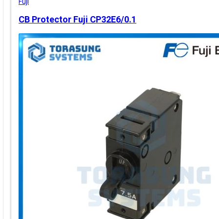
Fuji
CB Protector Fuji CP32E6/0.1