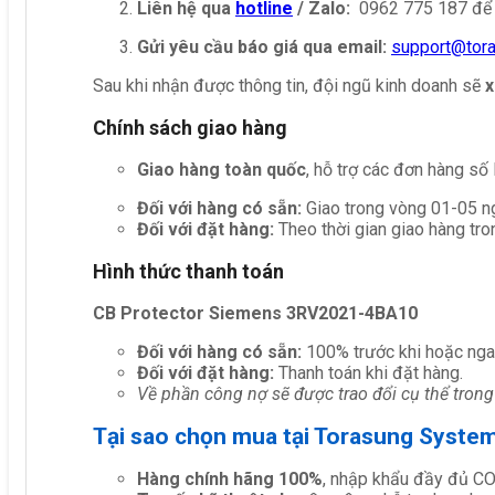
Liên hệ qua
hotline
/ Zalo:
0962 775 187 để 
Gửi yêu cầu báo giá qua email:
support@tor
Sau khi nhận được thông tin, đội ngũ kinh doanh sẽ
x
Chính sách giao hàng
Giao hàng toàn quốc
, hỗ trợ các đơn hàng số
Đối với hàng có sẵn:
Giao trong vòng 01-05 ng
Đối với đặt hàng:
Theo thời gian giao hàng tro
Hình thức thanh toán
CB Protector Siemens 3RV2021-4BA10
Đối với hàng có sẵn:
100% trước khi hoặc nga
Đối với đặt hàng:
Thanh toán khi đặt hàng.
Về phần công nợ sẽ được trao đổi cụ thể trong
Tại sao chọn mua tại Torasung Syste
Hàng chính hãng 100%
, nhập khẩu đầy đủ C