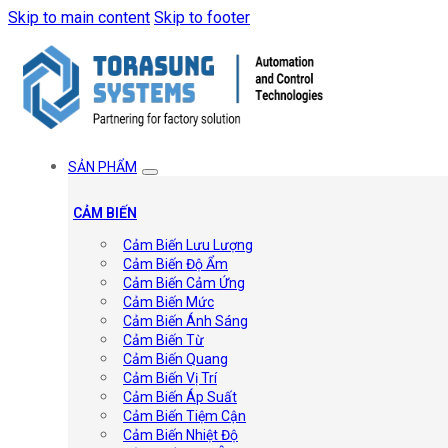
Skip to main content
Skip to footer
SẢN PHẨM
CẢM BIẾN
Cảm Biến Lưu Lượng
Cảm Biến Độ Ẩm
Cảm Biến Cảm Ứng
Cảm Biến Mức
Cảm Biến Ánh Sáng
Cảm Biến Từ
Cảm Biến Quang
Cảm Biến Vị Trí
Cảm Biến Áp Suất
Cảm Biến Tiệm Cận
Cảm Biến Nhiệt Độ