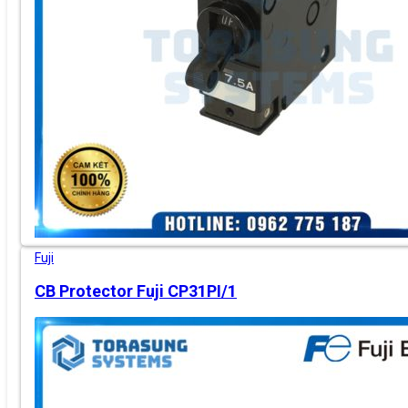
Fuji
CB Protector Fuji CP31PI/1