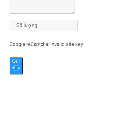
Google reCaptcha: Invalid site key.
Gửi