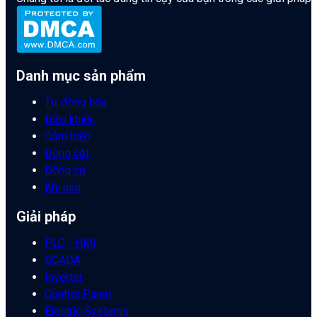
Danh mục sản phẩm
Tự động hóa
Điều khiển
Cảm biến
Đóng cắt
Động cơ
Khí nén
Giải pháp
PLC - HMI
SCADA
Inverter
Control Panel
Electric Systems