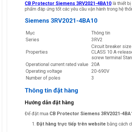
CB Protector Siemens 3RV2021-4BA10
là thiết 
phẩm đáp ứng tốt các yêu cầu vận hành trong hệ thố
Siemens 3RV2021-4BA10
Mục
Thông tin
Series
3RV2
Circuit breaker size
Properties
CLASS 10 A-releas
screw terminal Stan
Operational current rated value
20A
Operating voltage
20-690V
Number of poles
3
Thông tin đặt hàng
Hướng dẫn đặt hàng
Để đặt mua
CB Protector Siemens 3RV2021-4BA
Đặt hàng trực tiếp trên website
bằng cách ch