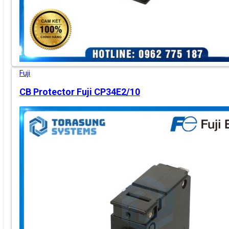
Fuji
CB Protector Fuji CP34E2/10