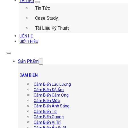
TÀI LIỆU
Tin Tức
Case Study
Tài Liệu Kỹ Thuật
LIÊN HỆ
GIỚI THIỆU
Sản Phẩm
CẢM BIẾN
Cảm Biến Lưu Lượng
Cảm Biến Độ Ẩm
Cảm Biến Cảm Ứng
Cảm Biến Mức
Cảm Biến Ánh Sáng
Cảm Biến Từ
Cảm Biến Quang
Cảm Biến Vị Trí
Cảm Biến Áp Suất