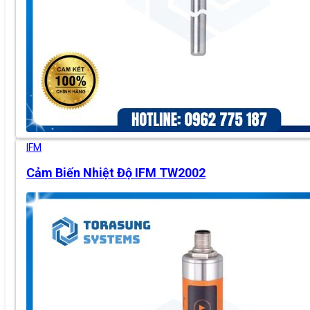
IFM
Cảm Biến Nhiệt Độ IFM TW2002