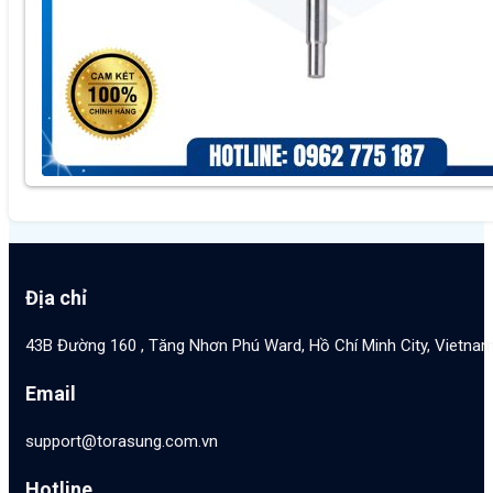
Địa chỉ
43B Đường 160 , Tăng Nhơn Phú Ward, Hồ Chí Minh City, Vietna
Email
support@torasung.com.vn
Hotline