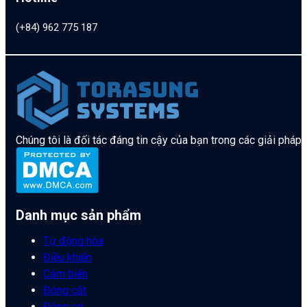
(+84) 962 775 187
Chúng tôi là đối tác đáng tin cậy của bạn trong các giải pháp
Danh mục sản phẩm
Tự động hóa
Điều khiển
Cảm biến
Đóng cắt
Động cơ