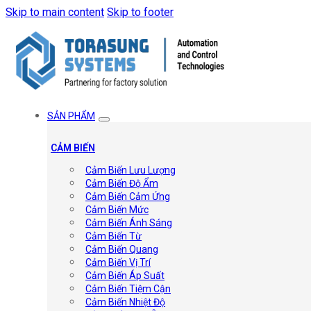
Skip to main content
Skip to footer
SẢN PHẨM
CẢM BIẾN
Cảm Biến Lưu Lượng
Cảm Biến Độ Ẩm
Cảm Biến Cảm Ứng
Cảm Biến Mức
Cảm Biến Ánh Sáng
Cảm Biến Từ
Cảm Biến Quang
Cảm Biến Vị Trí
Cảm Biến Áp Suất
Cảm Biến Tiệm Cận
Cảm Biến Nhiệt Độ