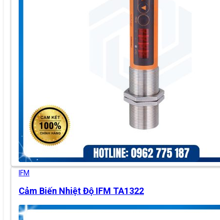
IFM
Cảm Biến Nhiệt Độ IFM TA1322