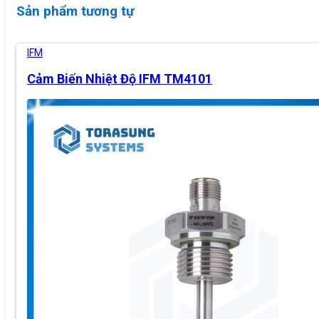
Sản phẩm tương tự
IFM
Cảm Biến Nhiệt Độ IFM TM4101