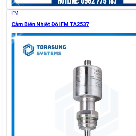
IFM
Cảm Biến Nhiệt Độ IFM TA2537