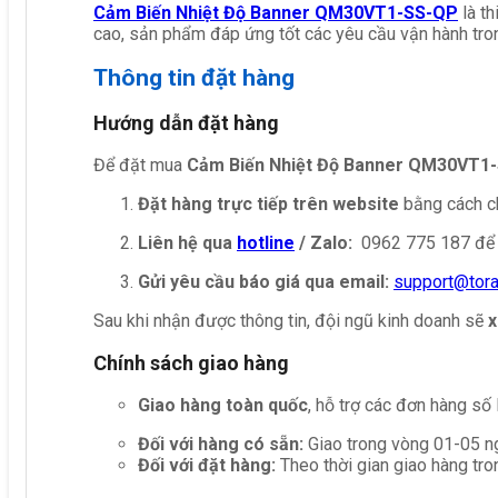
Cảm Biến Nhiệt Độ Banner QM30VT1-SS-QP
là t
cao, sản phẩm đáp ứng tốt các yêu cầu vận hành tro
Thông tin đặt hàng
Hướng dẫn đặt hàng
Để đặt mua
Cảm Biến Nhiệt Độ Banner QM30VT1
Đặt hàng trực tiếp trên website
bằng cách ch
Liên hệ qua
hotline
/ Zalo:
0962 775 187 để 
Gửi yêu cầu báo giá qua email:
support@tor
Sau khi nhận được thông tin, đội ngũ kinh doanh sẽ
x
Chính sách giao hàng
Giao hàng toàn quốc
, hỗ trợ các đơn hàng số
Đối với hàng có sẵn:
Giao trong vòng 01-05 ng
Đối với đặt hàng:
Theo thời gian giao hàng tro