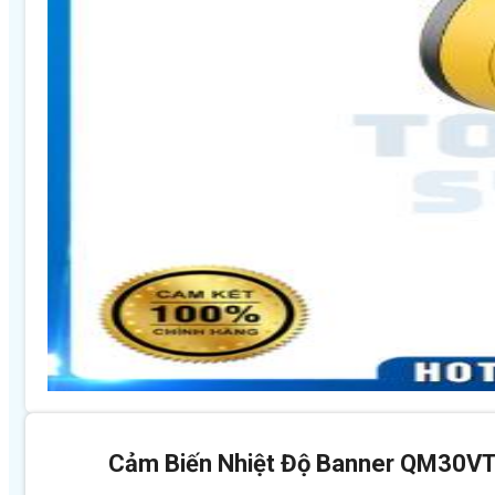
Cảm Biến Nhiệt Độ Banner QM30V