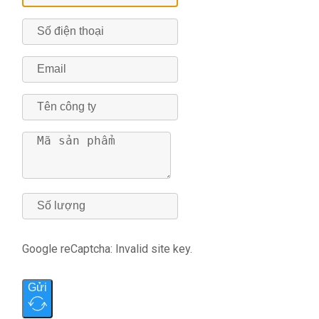
Google reCaptcha: Invalid site key.
Gửi