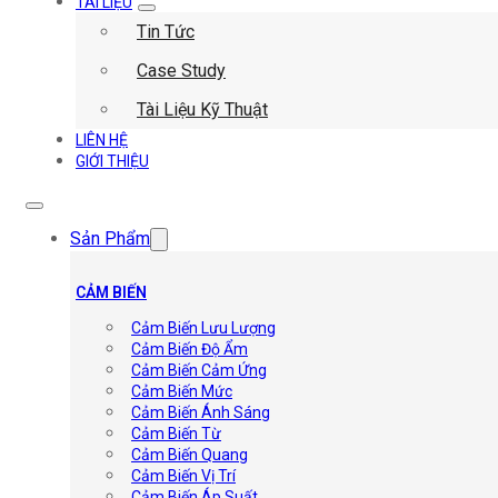
TÀI LIỆU
Tin Tức
Case Study
Tài Liệu Kỹ Thuật
LIÊN HỆ
GIỚI THIỆU
Sản Phẩm
CẢM BIẾN
Cảm Biến Lưu Lượng
Cảm Biến Độ Ẩm
Cảm Biến Cảm Ứng
Cảm Biến Mức
Cảm Biến Ánh Sáng
Cảm Biến Từ
Cảm Biến Quang
Cảm Biến Vị Trí
Cảm Biến Áp Suất