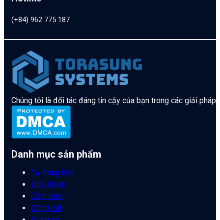
(+84) 962 775 187
Chúng tôi là đối tác đáng tin cậy của bạn trong các giải pháp
Danh mục sản phẩm
Tự động hóa
Điều khiển
Cảm biến
Đóng cắt
Động cơ