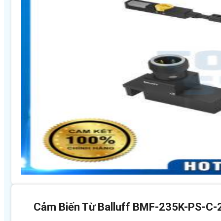
Cảm Biến Từ Balluff BMF-235K-PS-C