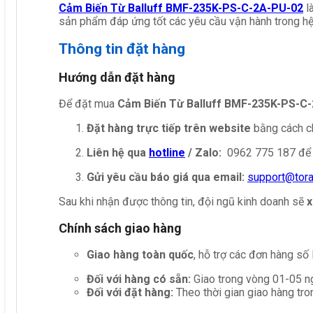
Cảm Biến Từ Balluff BMF-235K-PS-C-2A-PU-02
l
sản phẩm đáp ứng tốt các yêu cầu vận hành trong hệ
Thông tin đặt hàng
Hướng dẫn đặt hàng
Để đặt mua
Cảm Biến Từ Balluff BMF-235K-PS-C
Đặt hàng trực tiếp trên website
bằng cách ch
Liên hệ qua
hotline
/ Zalo:
0962 775 187 để 
Gửi yêu cầu báo giá qua email:
support@tor
Sau khi nhận được thông tin, đội ngũ kinh doanh sẽ
x
Chính sách giao hàng
Giao hàng toàn quốc
, hỗ trợ các đơn hàng số
Đối với hàng có sẵn:
Giao trong vòng 01-05 ng
Đối với đặt hàng:
Theo thời gian giao hàng tro