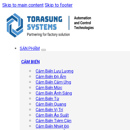
Skip to main content
Skip to footer
SẢN PHẨM
CẢM BIẾN
Cảm Biến Lưu Lượng
Cảm Biến Độ Ẩm
Cảm Biến Cảm Ứng
Cảm Biến Mức
Cảm Biến Ánh Sáng
Cảm Biến Từ
Cảm Biến Quang
Cảm Biến Vị Trí
Cảm Biến Áp Suất
Cảm Biến Tiệm Cận
Cảm Biến Nhiệt Độ