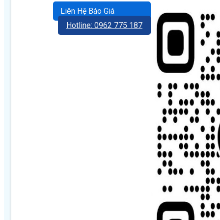
Liên Hệ Báo Giá
Hotline: 0962 775 187