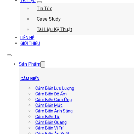
TÀI LIỆU
Tin Tức
Case Study
Tài Liệu Kỹ Thuật
LIÊN HỆ
GIỚI THIỆU
Sản Phẩm
CẢM BIẾN
Cảm Biến Lưu Lượng
Cảm Biến Độ Ẩm
Cảm Biến Cảm Ứng
Cảm Biến Mức
Cảm Biến Ánh Sáng
Cảm Biến Từ
Cảm Biến Quang
Cảm Biến Vị Trí
Cảm Biến Áp Suất