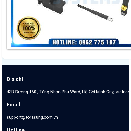
Địa chỉ
43B Đường 160 , Tăng Nhơn Phú Ward, Hồ Chí Minh City, Vietna
Email
support@torasung.com.vn
Hotline