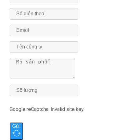
Google reCaptcha: Invalid site key.
Gửi