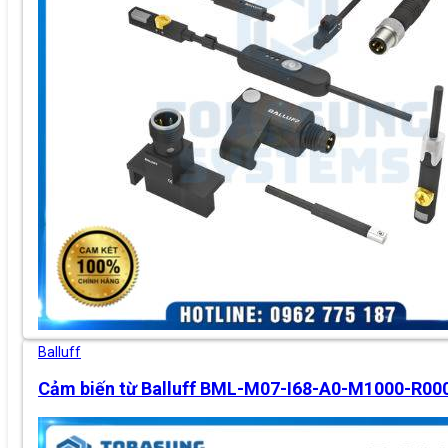
Balluff
Cảm biến từ Balluff BML-M07-I68-A0-M1000-R00