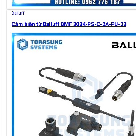
Balluff
Cảm biến từ Balluff BMF 303K-PS-C-2A-PU-03