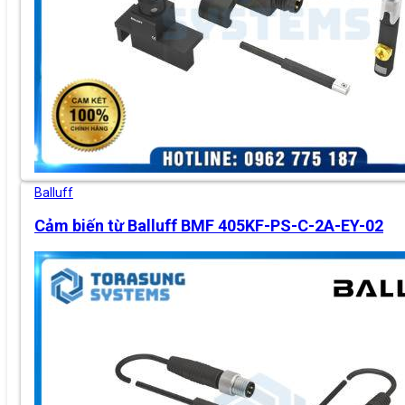
Balluff
Cảm biến từ Balluff BMF 405KF-PS-C-2A-EY-02