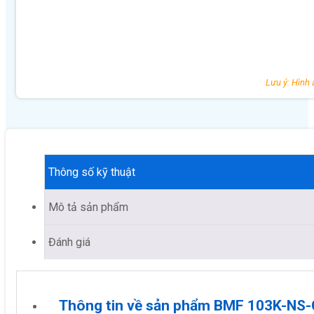
Lưu ý: Hình 
Thông số kỹ thuật
Mô tả sản phẩm
Đánh giá
Thông tin về sản phẩm BMF 103K-NS