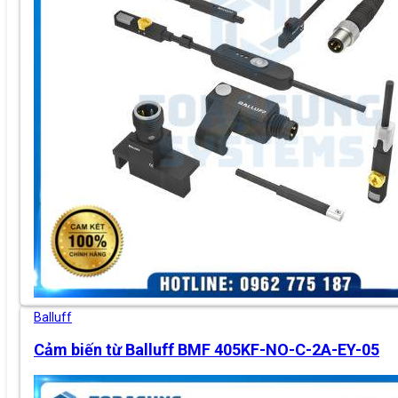
Balluff
Cảm biến từ Balluff BMF 405KF-NO-C-2A-EY-05