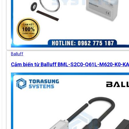
Balluff
Cảm biến từ Balluff BML-S2C0-Q61L-M620-K0-K