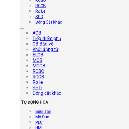
RCBO
RCCB
Rơ Le
SPD
Đóng Cắt Khác
ACB
Tiếp điểm phụ
CB Bảo vệ
Khởi động từ
ELCB
MCB
MCCB
RCBO
RCCB
Rơ le
SPD
Đóng cắt khác
TỰ ĐỘNG HÓA
Biến Tần
Mô Đun
PLC
HMI