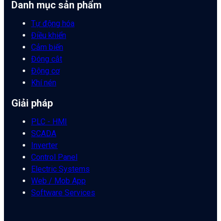
Danh mục sản phẩm
Tự động hóa
Điều khiển
Cảm biến
Đóng cắt
Động cơ
Khí nén
Giải pháp
PLC - HMI
SCADA
Inverter
Control Panel
Electric Systems
Web / Mob App
Software Services