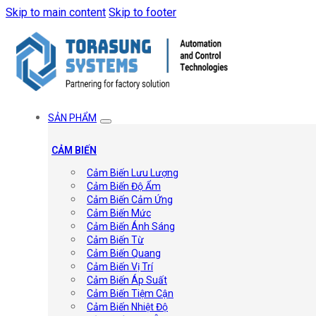
Skip to main content
Skip to footer
SẢN PHẨM
CẢM BIẾN
Cảm Biến Lưu Lượng
Cảm Biến Độ Ẩm
Cảm Biến Cảm Ứng
Cảm Biến Mức
Cảm Biến Ánh Sáng
Cảm Biến Từ
Cảm Biến Quang
Cảm Biến Vị Trí
Cảm Biến Áp Suất
Cảm Biến Tiệm Cận
Cảm Biến Nhiệt Độ