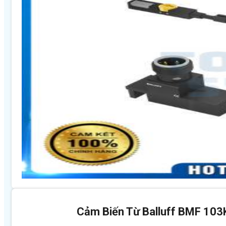
Cảm Biến Từ Balluff BMF 10