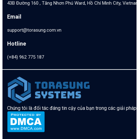
43B Đường 160 , Tăng Nhơn Phú Ward, Hồ Chí Minh City, Vietna
Email
support@torasung.com.vn
Hotline
(+84) 962 775 187
Chúng tôi là đối tác đáng tin cậy của bạn trong các giải pháp