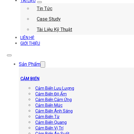
TÀI LIỆU
Tin Tức
Case Study
Tài Liệu Kỹ Thuật
LIÊN HỆ
GIỚI THIỆU
Sản Phẩm
CẢM BIẾN
Cảm Biến Lưu Lượng
Cảm Biến Độ Ẩm
Cảm Biến Cảm Ứng
Cảm Biến Mức
Cảm Biến Ánh Sáng
Cảm Biến Từ
Cảm Biến Quang
Cảm Biến Vị Trí
Cảm Biến Áp Suất