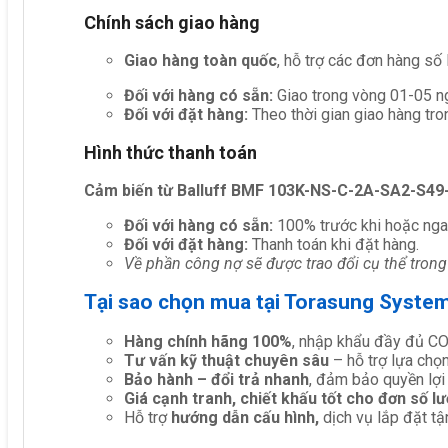
Chính sách giao hàng
Giao hàng toàn quốc
, hỗ trợ các đơn hàng số
Đối với hàng có sẵn:
Giao trong vòng 01-05 ng
Đối với đặt hàng:
Theo thời gian giao hàng tro
Hình thức thanh toán
Cảm biến từ Balluff BMF 103K-NS-C-2A-SA2-S49
Đối với hàng có sẵn:
100% trước khi hoặc nga
Đối với đặt hàng:
Thanh toán khi đặt hàng.
Về phần công nợ sẽ được trao đổi cụ thể trong
Tại sao chọn mua tại Torasung Syste
Hàng chính hãng 100%
, nhập khẩu đầy đủ C
Tư vấn kỹ thuật chuyên sâu
– hỗ trợ lựa chọn 
Bảo hành – đổi trả nhanh
, đảm bảo quyền lợi
Giá cạnh tranh, chiết khấu tốt cho đơn số l
Hỗ trợ
hướng dẫn cấu hình,
dịch vụ lắp đặt tậ