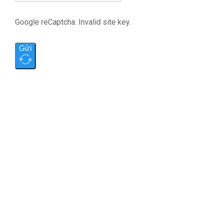
Google reCaptcha: Invalid site key.
Gửi