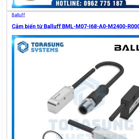
Balluff
Cảm biến từ Balluff BML-M07-I68-A0-M2400-R00