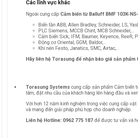
Các lĩnh vực khác
Ngoài cung cấp
Cảm biến từ Balluff BMF 103K-NS
Biến tần ABB, Allen Bradley, Schneider, LS, Yas
PLC Siemens, MCCB Chint, MCB Schneider,…
Cảm biến Sick, IFM, Baumer, Keyence, ReeR, Pe
Động cơ Oriental, GGM, Baldor,…
Khí nén Festo, Janatics, SMC, Airtac,…
Hãy liên hệ Torasung để nhận báo giá sản phẩm
Torasung Systems
cung cấp sản phẩm Cảm biến từ
tâm, đặt nhu cầu của khách hàng lên hàng đầu và xem
Với hơn 12 năm kinh nghiệm trong việc cung cấp vật 
và mang đến giải pháp phù hợp cho doanh nghiệp.
Liên hệ
Hotline: 0962 775 187
để được tư vấn và hỗ