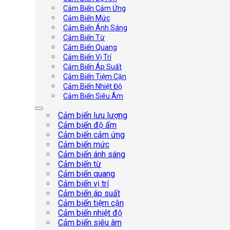
Cảm Biến Cảm Ứng
Cảm Biến Mức
Cảm Biến Ánh Sáng
Cảm Biến Từ
Cảm Biến Quang
Cảm Biến Vị Trí
Cảm Biến Áp Suất
Cảm Biến Tiệm Cận
Cảm Biến Nhiệt Độ
Cảm Biến Siêu Âm
Cảm biến lưu lượng
Cảm biến độ ẩm
Cảm biến cảm ứng
Cảm biến mức
Cảm biến ánh sáng
Cảm biến từ
Cảm biến quang
Cảm biến vị trí
Cảm biến áp suất
Cảm biến tiệm cận
Cảm biến nhiệt độ
Cảm biến siêu âm