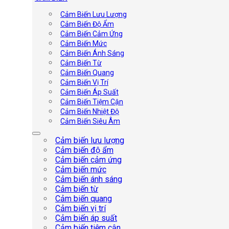
Cảm Biến Lưu Lượng
Cảm Biến Độ Ẩm
Cảm Biến Cảm Ứng
Cảm Biến Mức
Cảm Biến Ánh Sáng
Cảm Biến Từ
Cảm Biến Quang
Cảm Biến Vị Trí
Cảm Biến Áp Suất
Cảm Biến Tiệm Cận
Cảm Biến Nhiệt Độ
Cảm Biến Siêu Âm
Cảm biến lưu lượng
Cảm biến độ ẩm
Cảm biến cảm ứng
Cảm biến mức
Cảm biến ánh sáng
Cảm biến từ
Cảm biến quang
Cảm biến vị trí
Cảm biến áp suất
Cảm biến tiệm cận