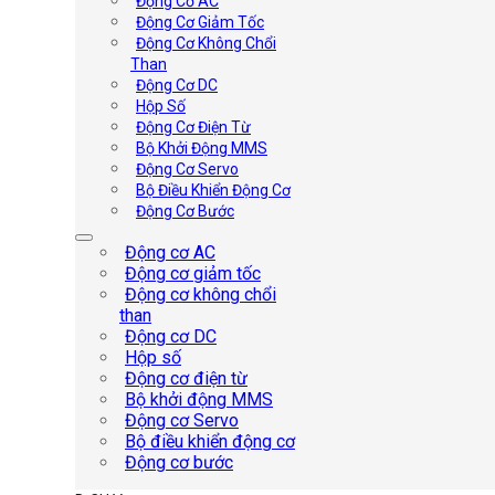
Động Cơ AC
Động Cơ Giảm Tốc
Động Cơ Không Chổi
Than
Động Cơ DC
Hộp Số
Động Cơ Điện Từ
Bộ Khởi Động MMS
Động Cơ Servo
Bộ Điều Khiển Động Cơ
Động Cơ Bước
Động cơ AC
Động cơ giảm tốc
Động cơ không chổi
than
Động cơ DC
Hộp số
Động cơ điện từ
Bộ khởi động MMS
Động cơ Servo
Bộ điều khiển động cơ
Động cơ bước