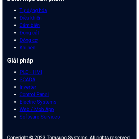
Tự động hóa
Điều khiển
Cảm biến
Đóng cắt
Động cơ
Khí nén
Giải pháp
PLC - HMI
SCADA
Inverter
Control Panel
Electric Systems
Web / Mob App
Software Services
Copyright © 2023 Torasung Systems. All rights reserved.