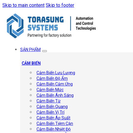
Skip to main content
Skip to footer
SẢN PHẨM
CẢM BIẾN
Cảm Biến Lưu Lượng
Cảm Biến Độ Ẩm
Cảm Biến Cảm Ứng
Cảm Biến Mức
Cảm Biến Ánh Sáng
Cảm Biến Từ
Cảm Biến Quang
Cảm Biến Vị Trí
Cảm Biến Áp Suất
Cảm Biến Tiệm Cận
Cảm Biến Nhiệt Độ