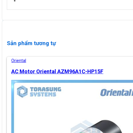
Sản phẩm tương tự
Oriental
AC Motor Oriental AZM96A1C-HP15F