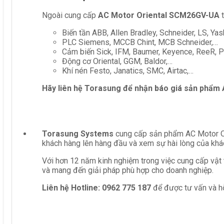
Ngoài cung cấp
AC Motor Oriental SCM26GV-UA
t
Biến tần ABB, Allen Bradley, Schneider, LS, Yas
PLC Siemens, MCCB Chint, MCB Schneider,…
Cảm biến Sick, IFM, Baumer, Keyence, ReeR, Pe
Động cơ Oriental, GGM, Baldor,…
Khí nén Festo, Janatics, SMC, Airtac,…
Hãy liên hệ Torasung để nhận báo giá sản phẩm
Torasung Systems
cung cấp sản phẩm AC Motor Ori
khách hàng lên hàng đầu và xem sự hài lòng của khá
Với hơn 12 năm kinh nghiệm trong việc cung cấp vật 
và mang đến giải pháp phù hợp cho doanh nghiệp.
Liên hệ
Hotline: 0962 775 187
để được tư vấn và hỗ