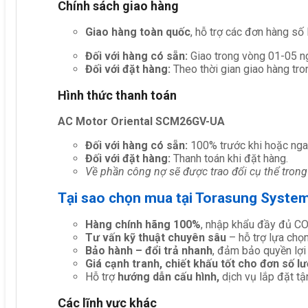
Chính sách giao hàng
Giao hàng toàn quốc
, hỗ trợ các đơn hàng số
Đối với hàng có sẵn:
Giao trong vòng 01-05 ng
Đối với đặt hàng:
Theo thời gian giao hàng tro
Hình thức thanh toán
AC Motor Oriental SCM26GV-UA
Đối với hàng có sẵn:
100% trước khi hoặc nga
Đối với đặt hàng:
Thanh toán khi đặt hàng.
Về phần công nợ sẽ được trao đổi cụ thể trong
Tại sao chọn mua tại Torasung Syste
Hàng chính hãng 100%
, nhập khẩu đầy đủ C
Tư vấn kỹ thuật chuyên sâu
– hỗ trợ lựa chọn 
Bảo hành – đổi trả nhanh
, đảm bảo quyền lợi
Giá cạnh tranh, chiết khấu tốt cho đơn số l
Hỗ trợ
hướng dẫn cấu hình,
dịch vụ lắp đặt tậ
Các lĩnh vực khác