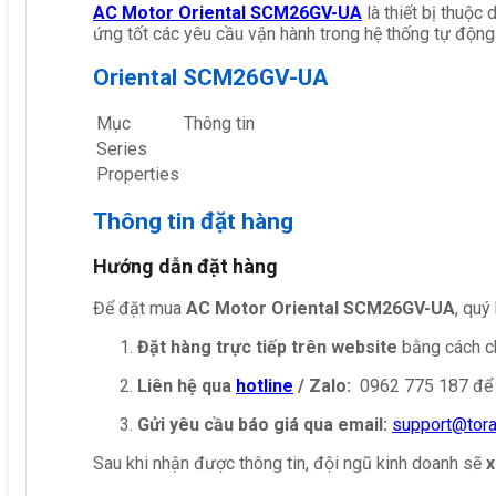
AC Motor Oriental SCM26GV-UA
là thiết bị thuộc
ứng tốt các yêu cầu vận hành trong hệ thống tự động
Oriental SCM26GV-UA
Mục
Thông tin
Series
Properties
Thông tin đặt hàng
Hướng dẫn đặt hàng
Để đặt mua
AC Motor Oriental SCM26GV-UA
, quý
Đặt hàng trực tiếp trên website
bằng cách ch
Liên hệ qua
hotline
/ Zalo:
0962 775 187 để 
Gửi yêu cầu báo giá qua email:
support@tor
Sau khi nhận được thông tin, đội ngũ kinh doanh sẽ
x