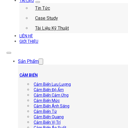
TÀI LIỆU
Tin Tức
Case Study
Tài Liệu Kỹ Thuật
LIÊN HỆ
GIỚI THIỆU
Sản Phẩm
CẢM BIẾN
Cảm Biến Lưu Lượng
Cảm Biến Độ Ẩm
Cảm Biến Cảm Ứng
Cảm Biến Mức
Cảm Biến Ánh Sáng
Cảm Biến Từ
Cảm Biến Quang
Cảm Biến Vị Trí
Cảm Biến Áp Suất