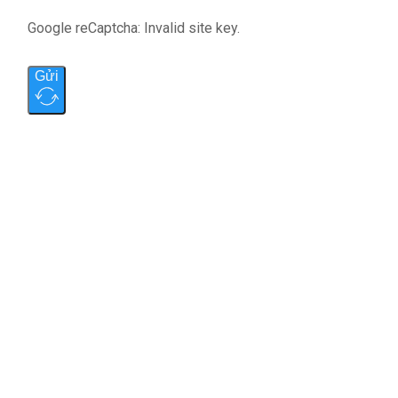
Google reCaptcha: Invalid site key.
Gửi