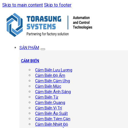
Skip to main content
Skip to footer
SẢN PHẨM
CẢM BIẾN
Cảm Biến Lưu Lượng
Cảm Biến Độ Ẩm
Cảm Biến Cảm Ứng
Cảm Biến Mức
Cảm Biến Ánh Sáng
Cảm Biến Từ
Cảm Biến Quang
Cảm Biến Vị Trí
Cảm Biến Áp Suất
Cảm Biến Tiệm Cận
Cảm Biến Nhiệt Độ