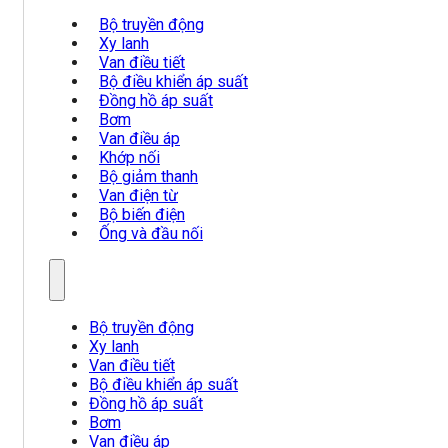
Bộ truyền động
Xy lanh
Van điều tiết
Bộ điều khiển áp suất
Đồng hồ áp suất
Bơm
Van điều áp
Khớp nối
Bộ giảm thanh
Van điện từ
Bộ biến điện
Ống và đầu nối
Bộ truyền động
Xy lanh
Van điều tiết
Bộ điều khiển áp suất
Đồng hồ áp suất
Bơm
Van điều áp