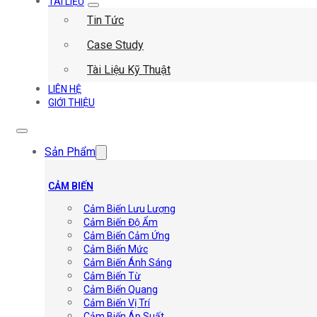
TÀI LIỆU
Tin Tức
Case Study
Tài Liệu Kỹ Thuật
LIÊN HỆ
GIỚI THIỆU
Sản Phẩm
CẢM BIẾN
Cảm Biến Lưu Lượng
Cảm Biến Độ Ẩm
Cảm Biến Cảm Ứng
Cảm Biến Mức
Cảm Biến Ánh Sáng
Cảm Biến Từ
Cảm Biến Quang
Cảm Biến Vị Trí
Cảm Biến Áp Suất