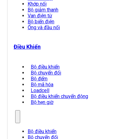
Khớp nối
Bộ giảm thanh
Van điện từ
Bộ biến điện
Ống và đầu nối
Điều Khiển
Bộ điều khiển
Bộ chuyển đổi
Bộ đếm
Bộ mã hóa
Loadcell
Bộ điều khiển chuyển động
Bộ hẹn giờ
Bộ điều khiển
Bộ chuyển đổi