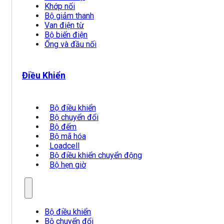
Khớp nối
Bộ giảm thanh
Van điện từ
Bộ biến điện
Ống và đầu nối
Điều Khiển
Bộ điều khiển
Bộ chuyển đổi
Bộ đếm
Bộ mã hóa
Loadcell
Bộ điều khiển chuyển động
Bộ hẹn giờ
Bộ điều khiển
Bộ chuyển đổi