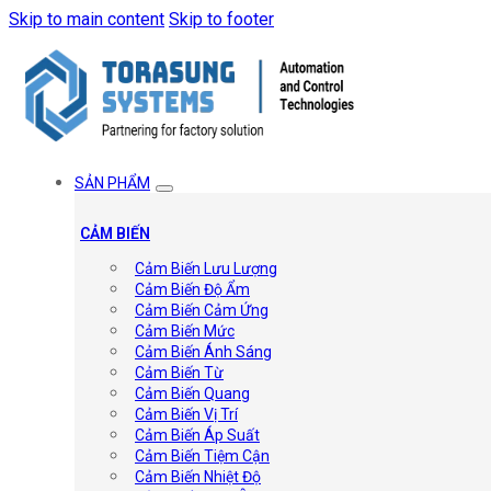
Skip to main content
Skip to footer
SẢN PHẨM
CẢM BIẾN
Cảm Biến Lưu Lượng
Cảm Biến Độ Ẩm
Cảm Biến Cảm Ứng
Cảm Biến Mức
Cảm Biến Ánh Sáng
Cảm Biến Từ
Cảm Biến Quang
Cảm Biến Vị Trí
Cảm Biến Áp Suất
Cảm Biến Tiệm Cận
Cảm Biến Nhiệt Độ