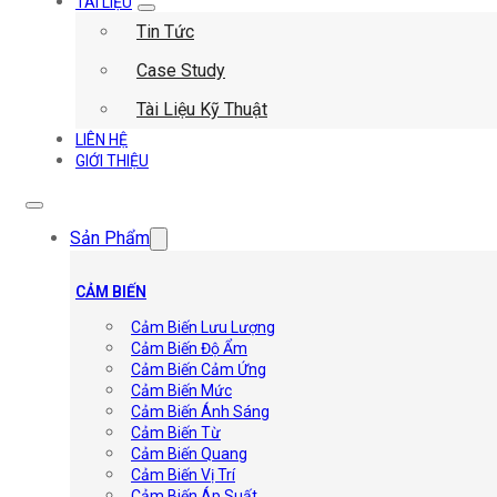
TÀI LIỆU
Tin Tức
Case Study
Tài Liệu Kỹ Thuật
LIÊN HỆ
GIỚI THIỆU
Sản Phẩm
CẢM BIẾN
Cảm Biến Lưu Lượng
Cảm Biến Độ Ẩm
Cảm Biến Cảm Ứng
Cảm Biến Mức
Cảm Biến Ánh Sáng
Cảm Biến Từ
Cảm Biến Quang
Cảm Biến Vị Trí
Cảm Biến Áp Suất