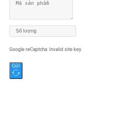
Google reCaptcha: Invalid site key.
Gửi