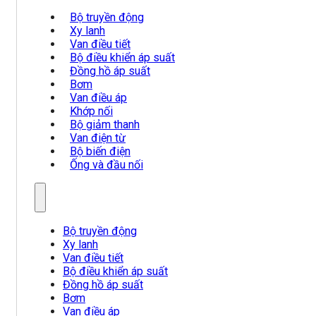
Bộ truyền động
Xy lanh
Van điều tiết
Bộ điều khiển áp suất
Đồng hồ áp suất
Bơm
Van điều áp
Khớp nối
Bộ giảm thanh
Van điện từ
Bộ biến điện
Ống và đầu nối
Bộ truyền động
Xy lanh
Van điều tiết
Bộ điều khiển áp suất
Đồng hồ áp suất
Bơm
Van điều áp