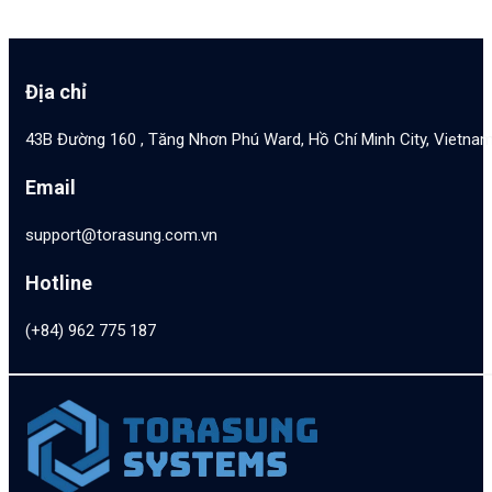
Địa chỉ
43B Đường 160 , Tăng Nhơn Phú Ward, Hồ Chí Minh City, Vietna
Email
support@torasung.com.vn
Hotline
(+84) 962 775 187