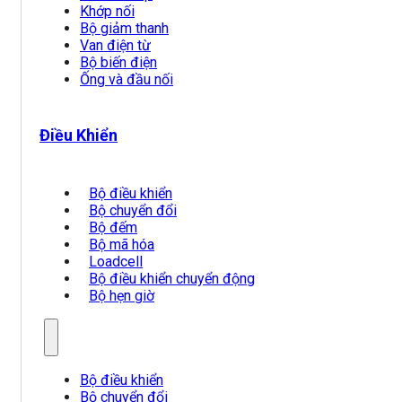
Khớp nối
Bộ giảm thanh
Van điện từ
Bộ biến điện
Ống và đầu nối
Điều Khiển
Bộ điều khiển
Bộ chuyển đổi
Bộ đếm
Bộ mã hóa
Loadcell
Bộ điều khiển chuyển động
Bộ hẹn giờ
Bộ điều khiển
Bộ chuyển đổi