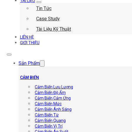
TÀI LIỆU
Tin Tức
Case Study
Tài Liệu Kỹ Thuật
LIÊN HỆ
GIỚI THIỆU
Sản Phẩm
CẢM BIẾN
Cảm Biến Lưu Lượng
Cảm Biến Độ Ẩm
Cảm Biến Cảm Ứng
Cảm Biến Mức
Cảm Biến Ánh Sáng
Cảm Biến Từ
Cảm Biến Quang
Cảm Biến Vị Trí
Cảm Biến Áp Suất