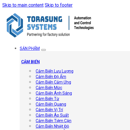
Skip to main content
Skip to footer
SẢN PHẨM
CẢM BIẾN
Cảm Biến Lưu Lượng
Cảm Biến Độ Ẩm
Cảm Biến Cảm Ứng
Cảm Biến Mức
Cảm Biến Ánh Sáng
Cảm Biến Từ
Cảm Biến Quang
Cảm Biến Vị Trí
Cảm Biến Áp Suất
Cảm Biến Tiệm Cận
Cảm Biến Nhiệt Độ