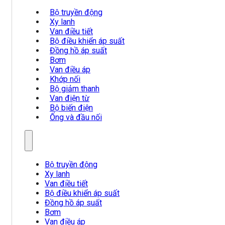
Bộ truyền động
Xy lanh
Van điều tiết
Bộ điều khiển áp suất
Đồng hồ áp suất
Bơm
Van điều áp
Khớp nối
Bộ giảm thanh
Van điện từ
Bộ biến điện
Ống và đầu nối
Bộ truyền động
Xy lanh
Van điều tiết
Bộ điều khiển áp suất
Đồng hồ áp suất
Bơm
Van điều áp